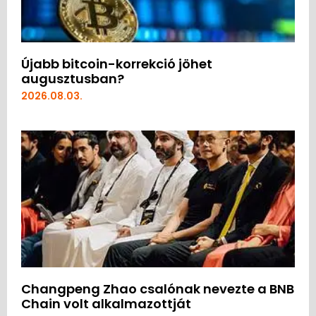
Újabb bitcoin-korrekció jöhet
augusztusban?
2026.08.03.
Changpeng Zhao csalónak nevezte a BNB
Chain volt alkalmazottját