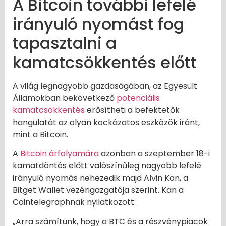
A Bitcoin további lefelé
irányuló nyomást fog
tapasztalni a
kamatcsökkentés előtt
A világ legnagyobb gazdaságában, az Egyesült
Államokban bekövetkező
potenciális
kamatcsökkentés
erősítheti a befektetők
hangulatát az olyan kockázatos eszközök iránt,
mint a Bitcoin.
A
Bitcoin árfolyamára
azonban a szeptember 18-i
kamatdöntés előtt valószínűleg nagyobb lefelé
irányuló nyomás nehezedik majd Alvin Kan, a
Bitget Wallet vezérigazgatója szerint. Kan a
Cointelegraphnak nyilatkozott:
„Arra számítunk, hogy a BTC és a részvénypiacok