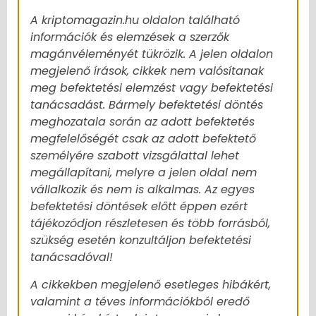
A kriptomagazin.hu oldalon található
információk és elemzések a szerzők
magánvéleményét tükrözik. A jelen oldalon
megjelenő írások, cikkek nem valósítanak
meg befektetési elemzést vagy befektetési
tanácsadást. Bármely befektetési döntés
meghozatala során az adott befektetés
megfelelőségét csak az adott befektető
személyére szabott vizsgálattal lehet
megállapítani, melyre a jelen oldal nem
vállalkozik és nem is alkalmas. Az egyes
befektetési döntések előtt éppen ezért
tájékozódjon részletesen és több forrásból,
szükség esetén konzultáljon befektetési
tanácsadóval!
A cikkekben megjelenő esetleges hibákért,
valamint a téves információkból eredő