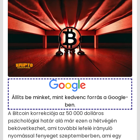
Állíts be minket, mint kedvenc forrás a Google-
ben.
A Bitcoin korrekciója az 50 000 dolláros
pszichológiai határ alá már ezen a hétvégén
bekövetkezhet, ami további lefelé irányuló
nyomással fenyeget szeptemberben, ami egy