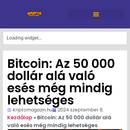
Bitcoin: Az 50 000
dollár alá való
esés még mindig
lehetséges
kriptomagazin.hu
2024 szeptember 8.
Kezdőlap
»
Bitcoin: Az 50 000 dollár alá
való esés még mindig lehetséges