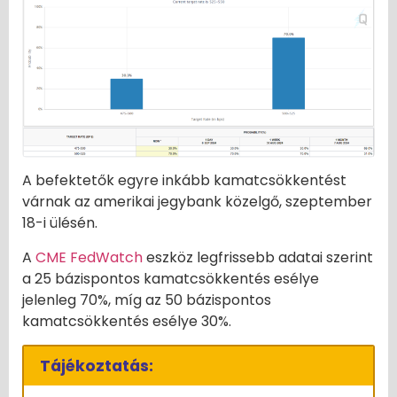
A befektetők egyre inkább kamatcsökkentést
várnak az amerikai jegybank közelgő, szeptember
18-i ülésén.
A
CME FedWatch
eszköz legfrissebb adatai szerint
a 25 bázispontos kamatcsökkentés esélye
jelenleg 70%, míg az 50 bázispontos
kamatcsökkentés esélye 30%.
Tájékoztatás: