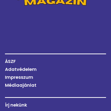
ÁSZF
Adatvédelem
Impresszum
Médiaajánlat
Írj nekünk