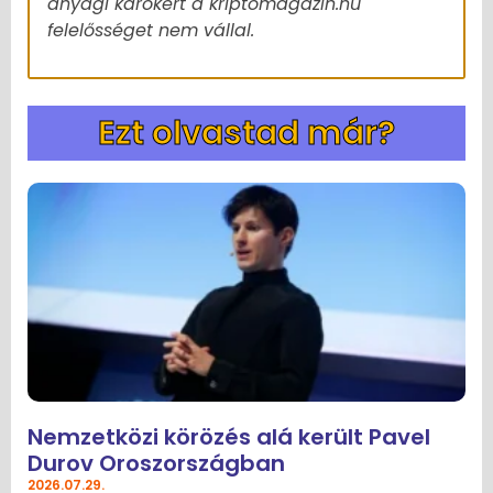
anyagi károkért a kriptomagazin.hu
felelősséget nem vállal.
Ezt olvastad már?
Nemzetközi körözés alá került Pavel
Durov Oroszországban
2026.07.29.