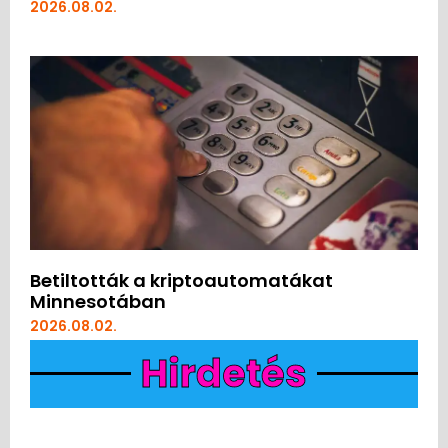
2026.08.02.
Betiltották a kriptoautomatákat
Minnesotában
2026.08.02.
Hirdetés