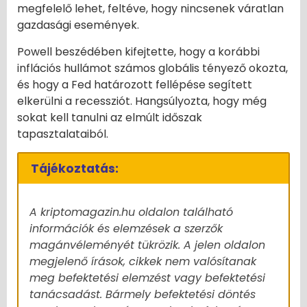
megfelelő lehet, feltéve, hogy nincsenek váratlan
gazdasági események.
Powell beszédében kifejtette, hogy a korábbi
inflációs hullámot számos globális tényező okozta,
és hogy a Fed határozott fellépése segített
elkerülni a recessziót. Hangsúlyozta, hogy még
sokat kell tanulni az elmúlt időszak
tapasztalataiból.
Tájékoztatás:
A kriptomagazin.hu oldalon található
információk és elemzések a szerzők
magánvéleményét tükrözik. A jelen oldalon
megjelenő írások, cikkek nem valósítanak
meg befektetési elemzést vagy befektetési
tanácsadást. Bármely befektetési döntés