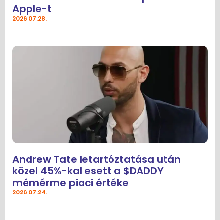
Apple-t
2026.07.28.
Andrew Tate letartóztatása után
közel 45%-kal esett a $DADDY
mémérme piaci értéke
2026.07.24.