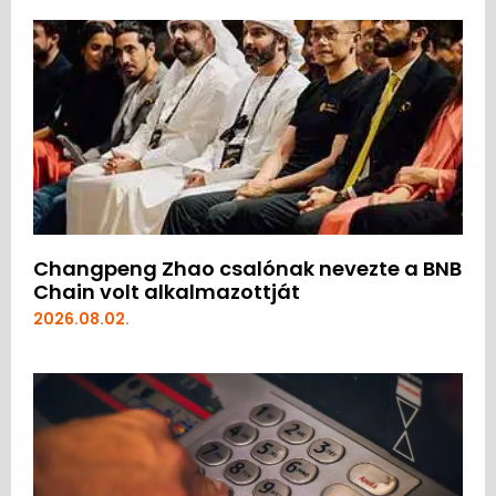
Changpeng Zhao csalónak nevezte a BNB
Chain volt alkalmazottját
2026.08.02.