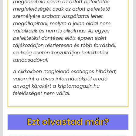
meghozatala során az adott befektetés
megfelelőségét csak az adott befektető
személyére szabott vizsgálattal lehet
megállapítani, melyre a jelen oldal nem
vállalkozik és nem is alkalmas. Az egyes
befektetési döntések előtt éppen ezért
tájékozódjon részletesen és több forrásból,
szükség esetén konzultáljon befektetési
tanácsadóval!
A cikkekben megjelenő esetleges hibákért,
valamint a téves információkból eredő
anyagi károkért a kriptomagazin.hu
felelősséget nem vállal.
Ezt olvastad már?