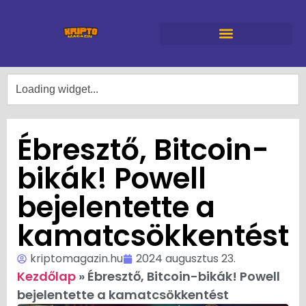
Ébresztő, Bitcoin-
bikák! Powell
bejelentette a
kamatcsökkentést
kriptomagazin.hu
2024 augusztus 23.
Kezdőlap
»
Ébresztő, Bitcoin-bikák! Powell
bejelentette a kamatcsökkentést