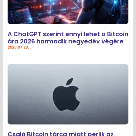
A ChatGPT szerint ennyi lehet a Bitcoin
ára 2026 harmadik negyedév végére
2026.07.28.
Csaló Bitcoin tárca miatt perlik az