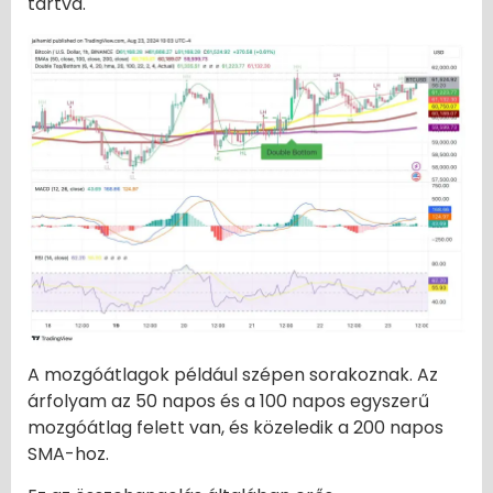
tartva.
A mozgóátlagok például szépen sorakoznak. Az
árfolyam az 50 napos és a 100 napos egyszerű
mozgóátlag felett van, és közeledik a 200 napos
SMA-hoz.