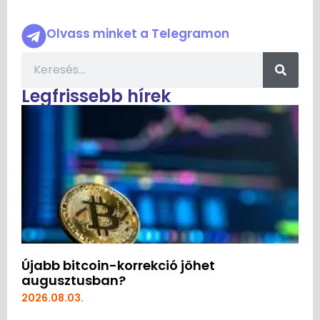
Olvass minket a Telegramon
Legfrissebb hírek
Újabb bitcoin-korrekció jöhet
augusztusban?
2026.08.03.