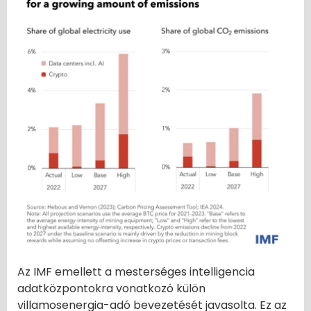
Az IMF emellett a mesterséges intelligencia
adatközpontokra vonatkozó külön
villamosenergia-adó bevezetését javasolta. Ez az