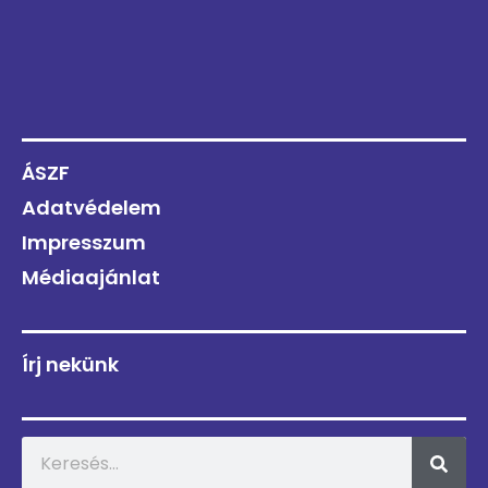
ÁSZF
Adatvédelem
Impresszum
Médiaajánlat
Írj nekünk