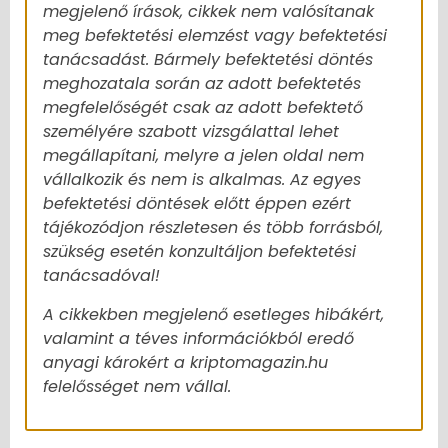
megjelenő írások, cikkek nem valósítanak
meg befektetési elemzést vagy befektetési
tanácsadást. Bármely befektetési döntés
meghozatala során az adott befektetés
megfelelőségét csak az adott befektető
személyére szabott vizsgálattal lehet
megállapítani, melyre a jelen oldal nem
vállalkozik és nem is alkalmas. Az egyes
befektetési döntések előtt éppen ezért
tájékozódjon részletesen és több forrásból,
szükség esetén konzultáljon befektetési
tanácsadóval!
A cikkekben megjelenő esetleges hibákért,
valamint a téves információkból eredő
anyagi károkért a kriptomagazin.hu
felelősséget nem vállal.