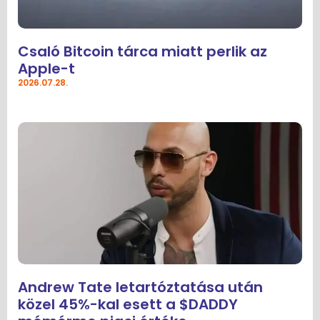
Csaló Bitcoin tárca miatt perlik az
Apple-t
2026.07.28.
Andrew Tate letartóztatása után
közel 45%-kal esett a $DADDY