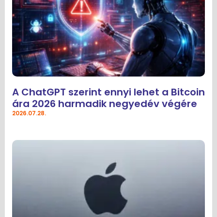
A ChatGPT szerint ennyi lehet a Bitcoin
ára 2026 harmadik negyedév végére
2026.07.28.