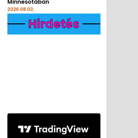
Minnesotában
2026.08.02.
Hirdetés