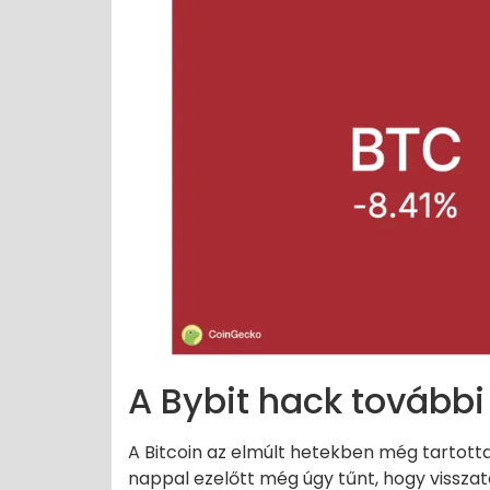
A Bybit hack további
A Bitcoin az elmúlt hetekben még tartot
nappal ezelőtt még úgy tűnt, hogy visszaté