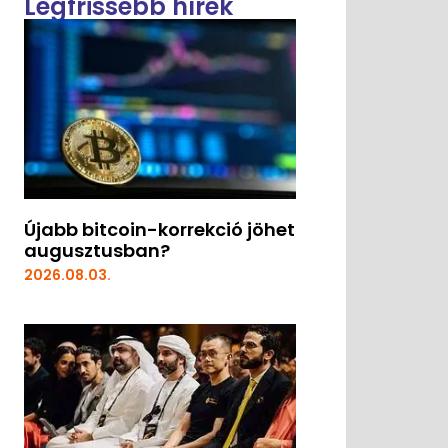
Legfrissebb hírek
Újabb bitcoin-korrekció jöhet
augusztusban?
2026.08.03.