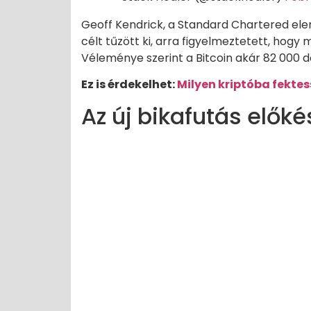
Geoff Kendrick, a Standard Chartered elem
célt tűzött ki, arra figyelmeztetett, hogy 
Véleménye szerint a Bitcoin akár 82 000 do
Ez is érdekelhet:
Milyen kriptóba fekte
Az új bikafutás előké