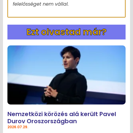
felelősséget nem vállal.
Ezt olvastad már?
Nemzetközi körözés alá került Pavel
Durov Oroszországban
2026.07.29.