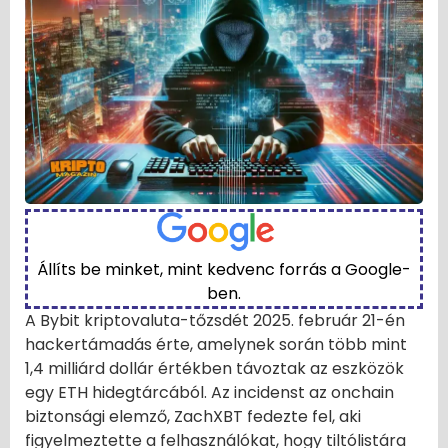
Állíts be minket, mint kedvenc forrás a Google-
ben.
A Bybit kriptovaluta-tőzsdét 2025. február 21-én
hackertámadás érte, amelynek során több mint
1,4 milliárd dollár értékben távoztak az eszközök
egy ETH hidegtárcából. Az incidenst az onchain
biztonsági elemző, ZachXBT fedezte fel, aki
figyelmeztette a felhasználókat, hogy tiltólistára