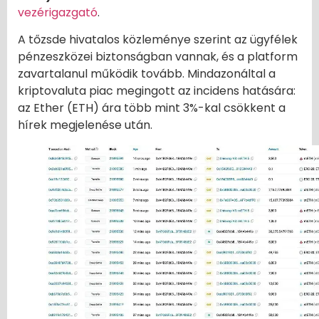
vezérigazgató
.
A tőzsde hivatalos közleménye szerint az ügyfélek
pénzeszközei biztonságban vannak, és a platform
zavartalanul működik tovább. Mindazonáltal a
kriptovaluta piac megingott az incidens hatására:
az Ether (ETH) ára több mint 3%-kal csökkent a
hírek megjelenése után.