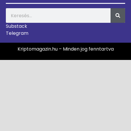
Substack
Telegram
Kriptomagazin.hu – Minden jog fenntartva