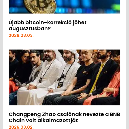
Újabb bitcoin-korrekció jöhet
augusztusban?
2026.08.03.
Changpeng Zhao csalónak nevezte a BNB
Chain volt alkalmazottját
2026.08.02.