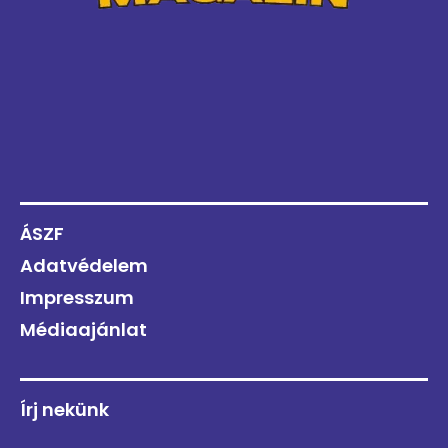
ÁSZF
Adatvédelem
Impresszum
Médiaajánlat
Írj nekünk