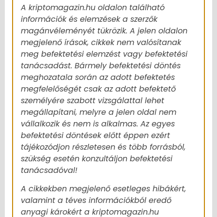
A kriptomagazin.hu oldalon található
információk és elemzések a szerzők
magánvéleményét tükrözik. A jelen oldalon
megjelenő írások, cikkek nem valósítanak
meg befektetési elemzést vagy befektetési
tanácsadást. Bármely befektetési döntés
meghozatala során az adott befektetés
megfelelőségét csak az adott befektető
személyére szabott vizsgálattal lehet
megállapítani, melyre a jelen oldal nem
vállalkozik és nem is alkalmas. Az egyes
befektetési döntések előtt éppen ezért
tájékozódjon részletesen és több forrásból,
szükség esetén konzultáljon befektetési
tanácsadóval!
A cikkekben megjelenő esetleges hibákért,
valamint a téves információkból eredő
anyagi károkért a kriptomagazin.hu