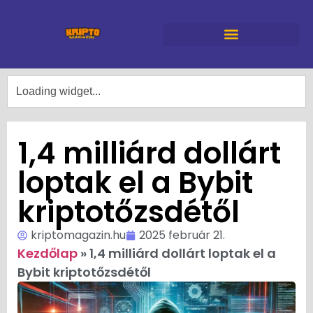
1,4 milliárd dollárt
loptak el a Bybit
kriptotőzsdétől
kriptomagazin.hu
2025 február 21.
Kezdőlap
»
1,4 milliárd dollárt loptak el a
Bybit kriptotőzsdétől