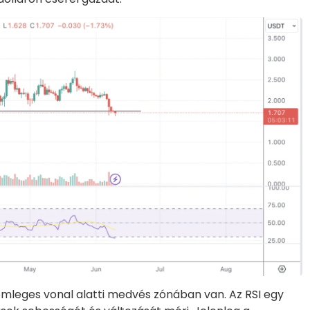
emleges vonal alatti medvés zónában van. Az RSI egy