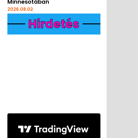
Minnesotában
2026.08.02.
Hirdetés