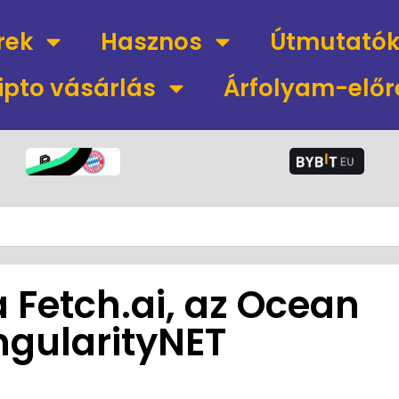
rek
Hasznos
Útmutató
ipto vásárlás
Árfolyam-előr
 Fetch.ai, az Ocean
ingularityNET