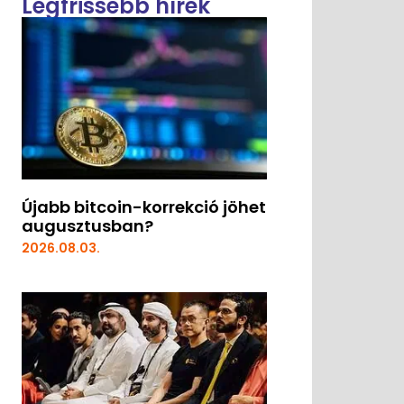
Legfrissebb hírek
Újabb bitcoin-korrekció jöhet
augusztusban?
2026.08.03.