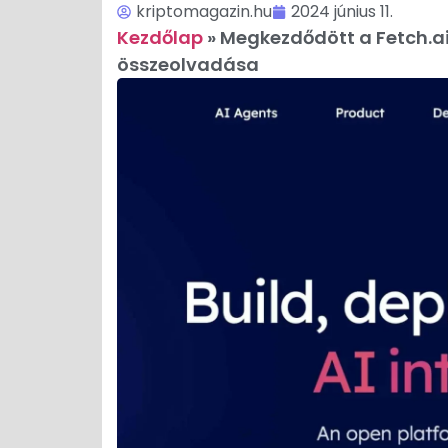
kriptomagazin.hu
2024 június 11.
Kezdőlap
»
Megkezdődött a Fetch.ai
összeolvadása