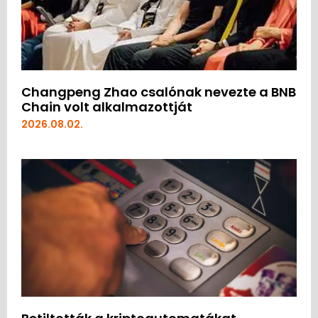
Changpeng Zhao csalónak nevezte a BNB
Chain volt alkalmazottját
2026.08.02.