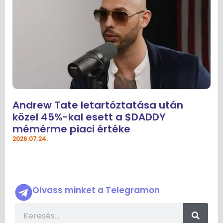
Andrew Tate letartóztatása után
közel 45%-kal esett a $DADDY
mémérme piaci értéke
2026.07.24.
Olvass minket a Telegramon