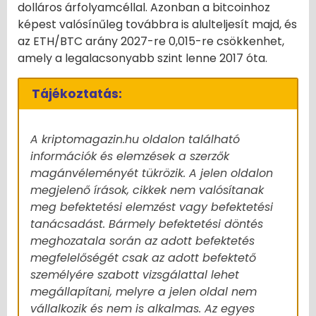
dolláros árfolyamcéllal. Azonban a bitcoinhoz
képest valósínűleg továbbra is alulteljesít majd, és
az ETH/BTC arány 2027-re 0,015-re csökkenhet,
amely a legalacsonyabb szint lenne 2017 óta.
Tájékoztatás:
A kriptomagazin.hu oldalon található
információk és elemzések a szerzők
magánvéleményét tükrözik. A jelen oldalon
megjelenő írások, cikkek nem valósítanak
meg befektetési elemzést vagy befektetési
tanácsadást. Bármely befektetési döntés
meghozatala során az adott befektetés
megfelelőségét csak az adott befektető
személyére szabott vizsgálattal lehet
megállapítani, melyre a jelen oldal nem
vállalkozik és nem is alkalmas. Az egyes