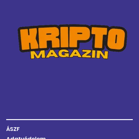
ÁSZF
Adatvédelem