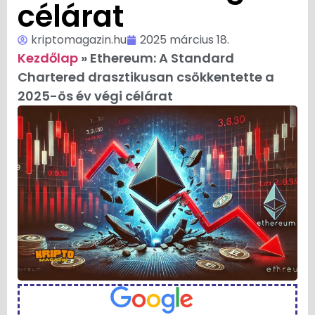
célárat
kriptomagazin.hu
2025 március 18.
Kezdőlap
»
Ethereum: A Standard
Chartered drasztikusan csökkentette a
2025-ös év végi célárat