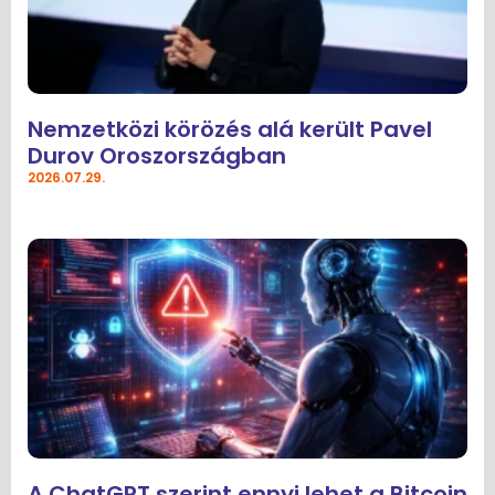
Nemzetközi körözés alá került Pavel
Durov Oroszországban
2026.07.29.
A ChatGPT szerint ennyi lehet a Bitcoin