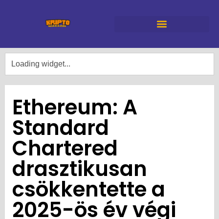
Ethereum: A
Standard
Chartered
drasztikusan
csökkentette a
2025-ös év végi