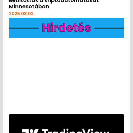
Betiltották a kriptoautomatákat
Minnesotában
2026.08.02.
Hirdetés