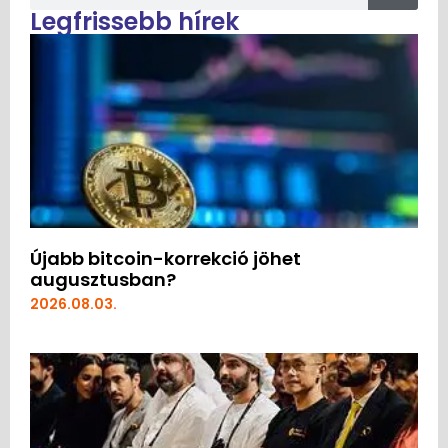
Legfrissebb hírek
Újabb bitcoin-korrekció jöhet
augusztusban?
2026.08.03.