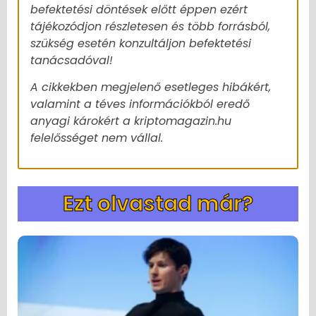
befektetési döntések előtt éppen ezért
tájékozódjon részletesen és több forrásból,
szükség esetén konzultáljon befektetési
tanácsadóval!
A cikkekben megjelenő esetleges hibákért,
valamint a téves információkból eredő
anyagi károkért a kriptomagazin.hu
felelősséget nem vállal.
Ezt olvastad már?