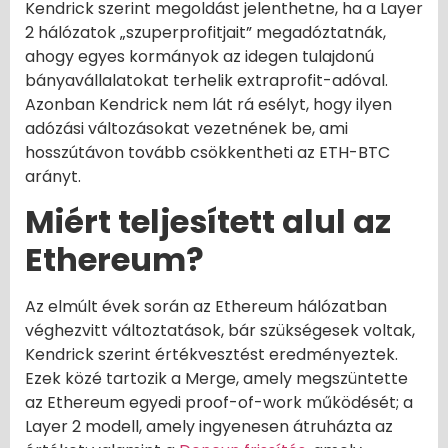
Kendrick szerint megoldást jelenthetne, ha a Layer
2 hálózatok „szuperprofitjait” megadóztatnák,
ahogy egyes kormányok az idegen tulajdonú
bányavállalatokat terhelik extraprofit-adóval.
Azonban Kendrick nem lát rá esélyt, hogy ilyen
adózási változásokat vezetnének be, ami
hosszútávon tovább csökkentheti az ETH-BTC
arányt.
Miért teljesített alul az
Ethereum?
Az elmúlt évek során az Ethereum hálózatban
véghezvitt változtatások, bár szükségesek voltak,
Kendrick szerint értékvesztést eredményeztek.
Ezek közé tartozik a Merge, amely megszüntette
az Ethereum egyedi proof-of-work működését; a
Layer 2 modell, amely ingyenesen átruházta az