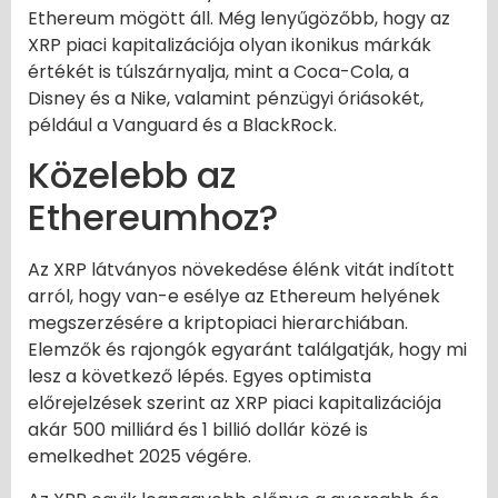
Ethereum mögött áll. Még lenyűgözőbb, hogy az
XRP piaci kapitalizációja olyan ikonikus márkák
értékét is túlszárnyalja, mint a Coca-Cola, a
Disney és a Nike, valamint pénzügyi óriásokét,
például a Vanguard és a BlackRock.
Közelebb az
Ethereumhoz?
Az XRP látványos növekedése élénk vitát indított
arról, hogy van-e esélye az Ethereum helyének
megszerzésére a kriptopiaci hierarchiában.
Elemzők és rajongók egyaránt találgatják, hogy mi
lesz a következő lépés. Egyes optimista
előrejelzések szerint az XRP piaci kapitalizációja
akár 500 milliárd és 1 billió dollár közé is
emelkedhet 2025 végére.