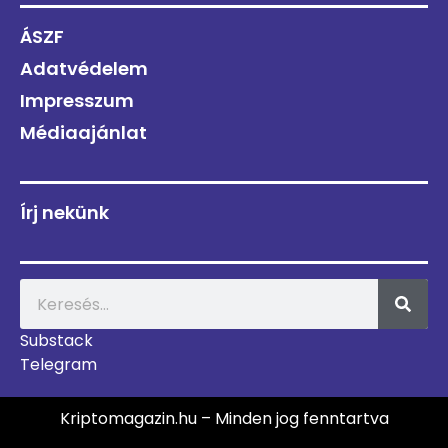
ÁSZF
Adatvédelem
Impresszum
Médiaajánlat
Írj nekünk
Substack
Telegram
Kriptomagazin.hu – Minden jog fenntartva