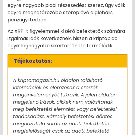
egyre nagyobb piaci részesedést szerez, úgy válik
egyre meghatározóbb szereplővé a globális
pénzügyi térben.
Az XRP-t figyelemmel kísérő befektetők számára
izgalmas idők következnek, hiszen a kriptopiac
egyik legnagyobb sikertörténete formálódik.
Tájékoztatás:
A kriptomagazin.hu oldalon található
információk és elemzések a szerzők
magánvéleményét tükrözik. A jelen oldalon
megjelenő írások, cikkek nem valósítanak
meg befektetési elemzést vagy befektetési
tanácsadást. Bármely befektetési döntés
meghozatala során az adott befektetés
megfelelőségét csak az adott befektető