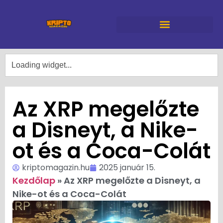
Az XRP megelőzte
a Disneyt, a Nike-
ot és a Coca-Colát
kriptomagazin.hu
2025 január 15.
Kezdőlap
»
Az XRP megelőzte a Disneyt, a
Nike-ot és a Coca-Colát