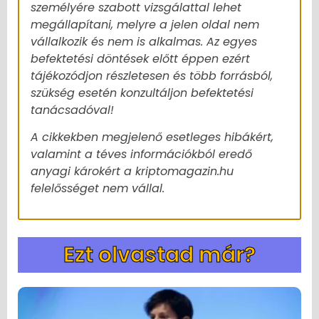
személyére szabott vizsgálattal lehet
megállapítani, melyre a jelen oldal nem
vállalkozik és nem is alkalmas. Az egyes
befektetési döntések előtt éppen ezért
tájékozódjon részletesen és több forrásból,
szükség esetén konzultáljon befektetési
tanácsadóval!
A cikkekben megjelenő esetleges hibákért,
valamint a téves információkból eredő
anyagi károkért a kriptomagazin.hu
felelősséget nem vállal.
Ezt olvastad már?