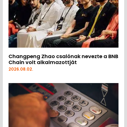
Changpeng Zhao csalónak nevezte a BNB
Chain volt alkalmazottját
2026.08.02.