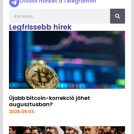
Olvass minket a Telegramon
Legfrissebb hírek
Újabb bitcoin-korrekció jöhet
augusztusban?
2026.08.03.