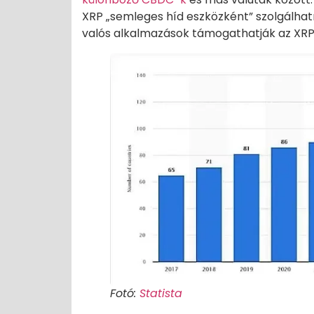
XRP „semleges híd eszközként” szolgálhat
valós alkalmazások támogathatják az XRP
Fotó:
Statista