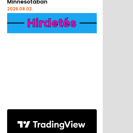
Minnesotában
2026.08.02.
Hirdetés