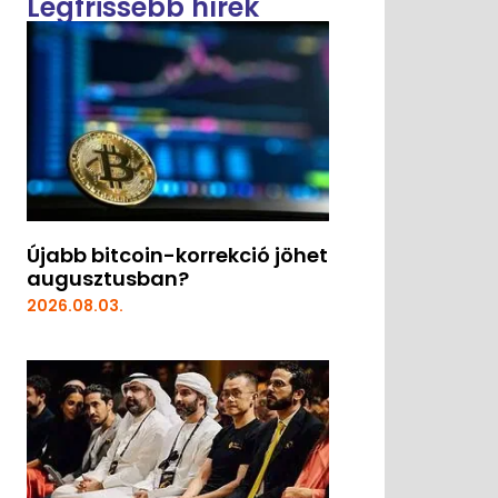
Legfrissebb hírek
Újabb bitcoin-korrekció jöhet
augusztusban?
2026.08.03.