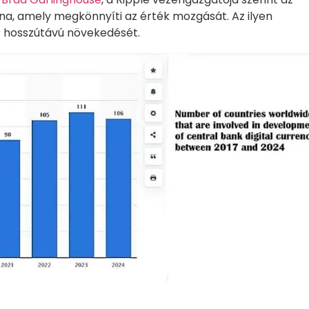
na, amely megkönnyíti az érték mozgását. Az ilyen
 hosszútávú növekedését.