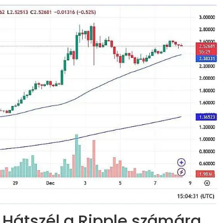
 Hátszél a Ripple számára