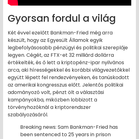
Gyorsan fordul a világ
Két évvel ezelőtt Bankman-Fried még arra
készült, hogy az Egyesült Államok egyik
legbefolyásosabb pénzügyi és politikai szereplője
legyen. Cégét, az FTX-et 32 milliárd dollárra
értékelték, és ő lett a kriptopénz-ipar nyilvános
arca, aki hírességekkel és korábbi világvezetőkkel
együtt lépett fel rendezvényeken, és tanúskodott
az amerikai kongresszus előtt. Jelentős politikai
adományozó volt, pénzt ölt a választási
kampányokba, miközben lobbizott a
törvényhozóknál a kriptorendszer
szabályozásáról.
Breaking news: Sam Bankman-Fried has
been sentenced to 25 years in prison