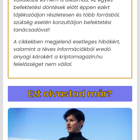
befektetési döntések előtt éppen ezért
tájékozódjon részletesen és több forrásból,
szükség esetén konzultáljon befektetési
tanácsadóval!
A cikkekben megjelenő esetleges hibákért,
valamint a téves információkból eredő
anyagi károkért a kriptomagazin.hu
felelősséget nem vállal.
Ezt olvastad már?