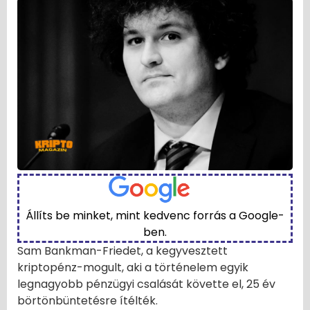
Állíts be minket, mint kedvenc forrás a Google-
ben.
Sam Bankman-Friedet, a kegyvesztett
kriptopénz-mogult, aki a történelem egyik
legnagyobb pénzügyi csalását követte el, 25 év
börtönbüntetésre ítélték.