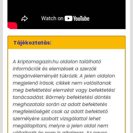
Tájékoztatás:
A kriptomagazin.hu oldalon található
információk és elemzések a szerzők
magánvéleményét tükrözik. A jelen oldalon
megjelenő írások, cikkek nem valósítanak
meg befektetési elemzést vagy befektetési
tanácsadást. Bármely befektetési döntés
meghozatala során az adott befektetés
megfelelőségét csak az adott befektető
személyére szabott vizsgálattal lehet
megállapítani, melyre a jelen oldal nem
vállalkozik és nem is alkalmas. Az egyes