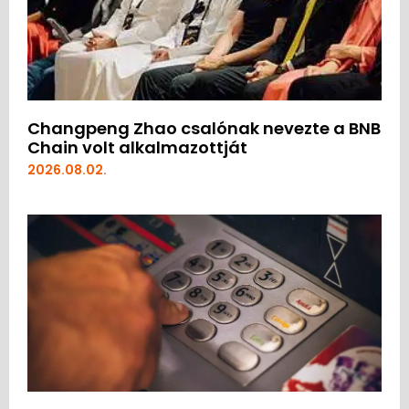
Changpeng Zhao csalónak nevezte a BNB
Chain volt alkalmazottját
2026.08.02.