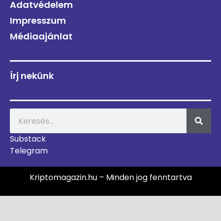
Adatvédelem
Impresszum
Médiaajánlat
Írj nekünk
Substack
Telegram
Kriptomagazin.hu – Minden jog fenntartva