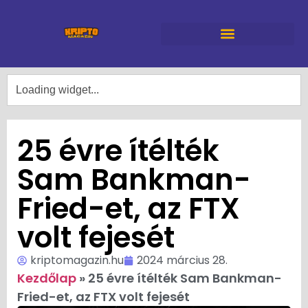
25 évre ítélték
Sam Bankman-
Fried-et, az FTX
volt fejesét
kriptomagazin.hu
2024 március 28.
Kezdőlap
»
25 évre ítélték Sam Bankman-
Fried-et, az FTX volt fejesét