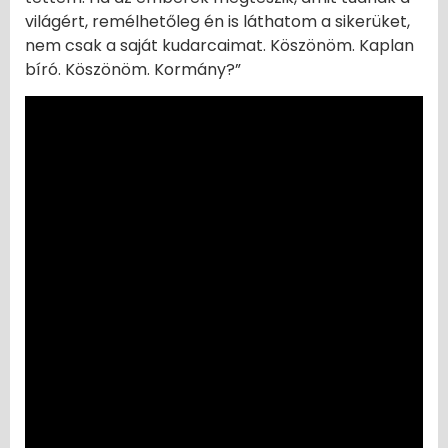
világért, remélhetőleg én is láthatom a sikerüket,
nem csak a saját kudarcaimat. Köszönöm. Kaplan
bíró. Köszönöm. Kormány?”