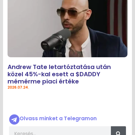
Andrew Tate letartóztatása után
közel 45%-kal esett a $DADDY
mémérme piaci értéke
2026.07.24.
Olvass minket a Telegramon