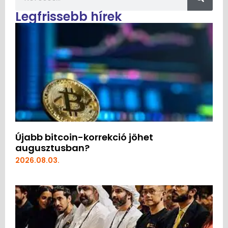
Legfrissebb hírek
Újabb bitcoin-korrekció jöhet
augusztusban?
2026.08.03.