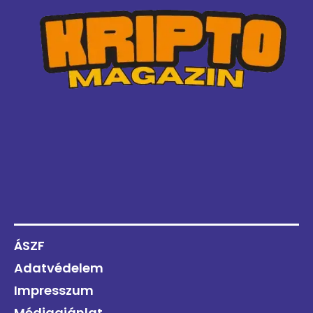
ÁSZF
Adatvédelem
Impresszum
Médiaajánlat