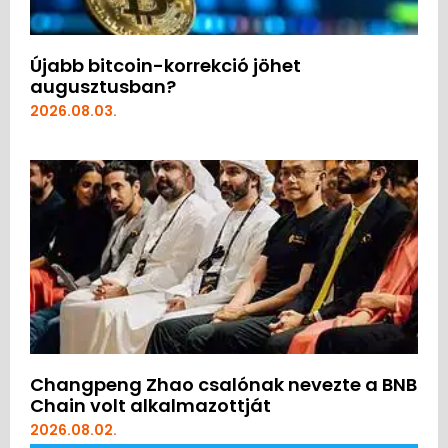
Újabb bitcoin-korrekció jöhet
augusztusban?
2026.08.03.
Changpeng Zhao csalónak nevezte a BNB
Chain volt alkalmazottját
2026.08.02.