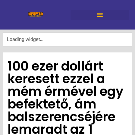
100 ezer dollárt
keresett ezzel a
mém érmével egy
befektető, ám
balszerencséjére
lemaradt az 1