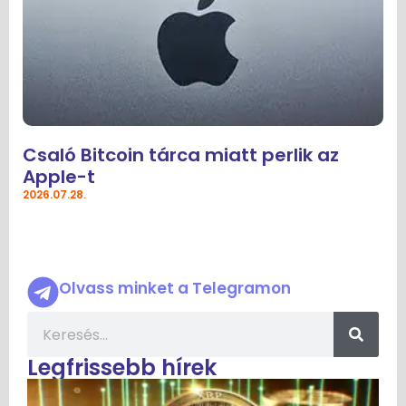
Csaló Bitcoin tárca miatt perlik az
Apple-t
2026.07.28.
Olvass minket a Telegramon
Legfrissebb hírek