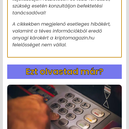
szükség esetén konzultáljon befektetési
tanácsadóval!
A cikkekben megjelenő esetleges hibákért,
valamint a téves információkból eredő
anyagi károkért a kriptomagazin.hu
felelősséget nem vállal.
Ezt olvastad már?