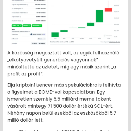
A közösség megosztott volt, az egyik felhasználó
„elkótyavetyélt generációs vagyonnak”
minősítette az üzletet, míg egy másik szerint „a
profit az profit”.
Elja kriptoinfluencer más spekulációkra is felhívta
a figyelmet a BOME-val kapcsolatban. Egy
ismeretlen személy 5,5 milliárd meme tokent
vásárolt mintegy 71 500 dollár értékű SOL-ért.
Néhány napon belül ezekből az eszközökből 5,7
millió dollár lett.