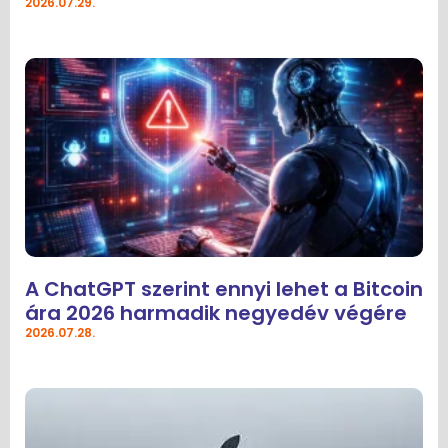
2026.07.29.
A ChatGPT szerint ennyi lehet a Bitcoin
ára 2026 harmadik negyedév végére
2026.07.28.