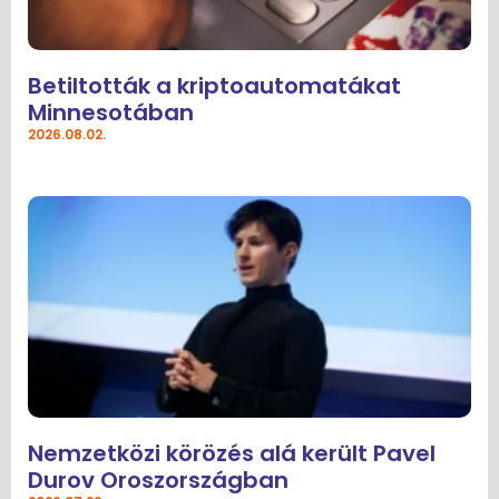
Betiltották a kriptoautomatákat
Minnesotában
2026.08.02.
Nemzetközi körözés alá került Pavel
Durov Oroszországban