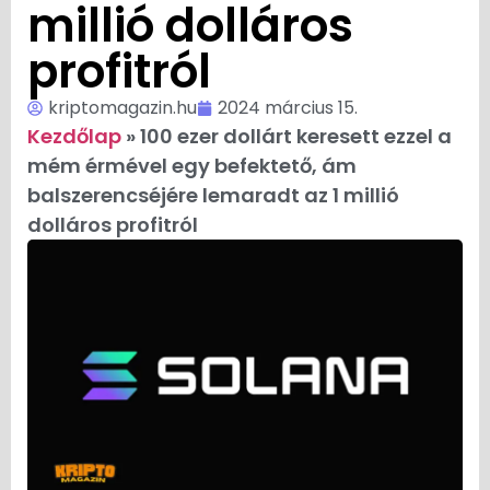
millió dolláros
profitról
kriptomagazin.hu
2024 március 15.
Kezdőlap
»
100 ezer dollárt keresett ezzel a
mém érmével egy befektető, ám
balszerencséjére lemaradt az 1 millió
dolláros profitról