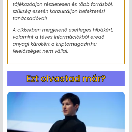
tájékozódjon részletesen és több forrásból,
szükség esetén konzultáljon befektetési
tanácsadóval!
A cikkekben megjelenő esetleges hibákért,
valamint a téves információkból eredő
anyagi károkért a kriptomagazin.hu
felelősséget nem vállal.
Ezt olvastad már?