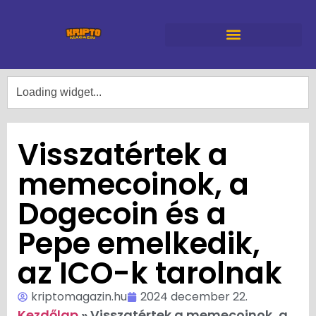
Visszatértek a
memecoinok, a
Dogecoin és a
Pepe emelkedik,
az ICO-k tarolnak
kriptomagazin.hu
2024 december 22.
Kezdőlap
»
Visszatértek a memecoinok, a