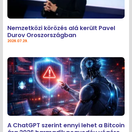
Nemzetközi körözés alá került Pavel
Durov Oroszországban
2026.07.29.
A ChatGPT szerint ennyi lehet a Bitcoin