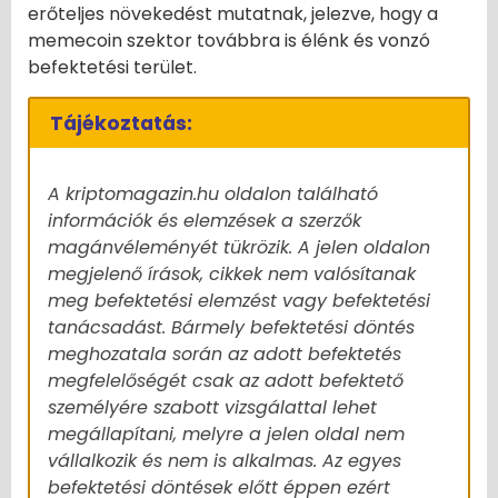
erőteljes növekedést mutatnak, jelezve, hogy a
memecoin szektor továbbra is élénk és vonzó
befektetési terület.
Tájékoztatás:
A kriptomagazin.hu oldalon található
információk és elemzések a szerzők
magánvéleményét tükrözik. A jelen oldalon
megjelenő írások, cikkek nem valósítanak
meg befektetési elemzést vagy befektetési
tanácsadást. Bármely befektetési döntés
meghozatala során az adott befektetés
megfelelőségét csak az adott befektető
személyére szabott vizsgálattal lehet
megállapítani, melyre a jelen oldal nem
vállalkozik és nem is alkalmas. Az egyes
befektetési döntések előtt éppen ezért