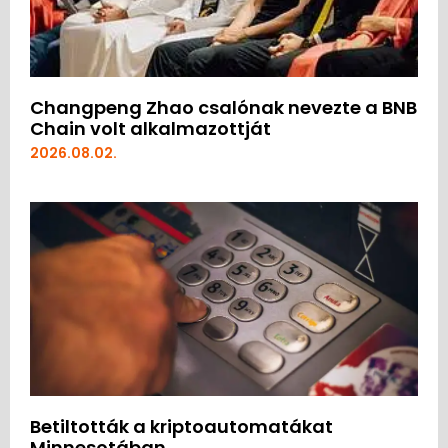
Changpeng Zhao csalónak nevezte a BNB
Chain volt alkalmazottját
2026.08.02.
Betiltották a kriptoautomatákat
Minnesotában