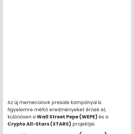
Az új memecoinok presale kampányai is
figyelemre méltó eredményeket érnek el,
különösen a
Wall Street Pepe (WEPE)
és a
Crypto All-Stars (STARS)
projektjei.