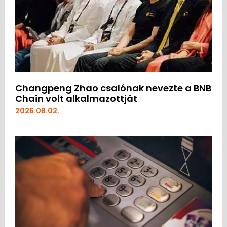
Changpeng Zhao csalónak nevezte a BNB
Chain volt alkalmazottját
2026.08.02.