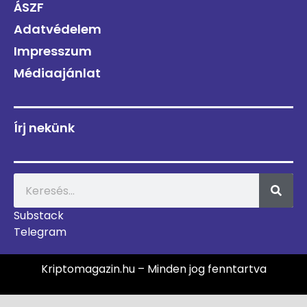
ÁSZF
Adatvédelem
Impresszum
Médiaajánlat
Írj nekünk
Substack
Telegram
Kriptomagazin.hu – Minden jog fenntartva