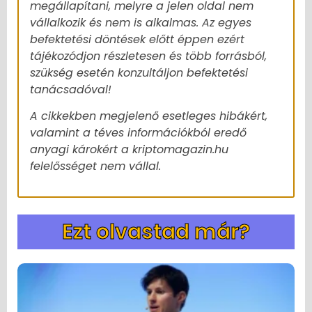
megállapítani, melyre a jelen oldal nem
vállalkozik és nem is alkalmas. Az egyes
befektetési döntések előtt éppen ezért
tájékozódjon részletesen és több forrásból,
szükség esetén konzultáljon befektetési
tanácsadóval!
A cikkekben megjelenő esetleges hibákért,
valamint a téves információkból eredő
anyagi károkért a kriptomagazin.hu
felelősséget nem vállal.
Ezt olvastad már?