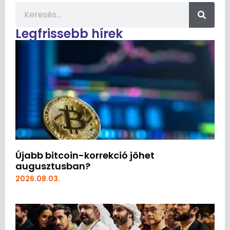
Legfrissebb hírek
Újabb bitcoin-korrekció jöhet
augusztusban?
2026.08.03.