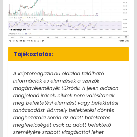
Tájékoztatás:
A kriptomagazin.hu oldalon található
információk és elemzések a szerzők
magánvéleményét tükrözik. A jelen oldalon
megjelenő írások, cikkek nem valósítanak
meg befektetési elemzést vagy befektetési
tanácsadást. Bármely befektetési döntés
meghozatala során az adott befektetés
megfelelőségét csak az adott befektető
személyére szabott vizsgálattal lehet