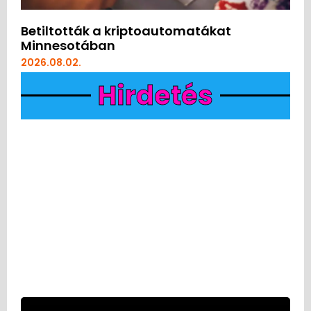
Betiltották a kriptoautomatákat
Minnesotában
2026.08.02.
Hirdetés