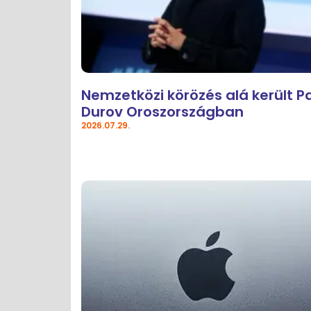
Nemzetközi körözés alá került P
Durov Oroszországban
2026.07.29.