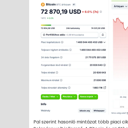
Pal szerint hasonló mintázat több piaci ci