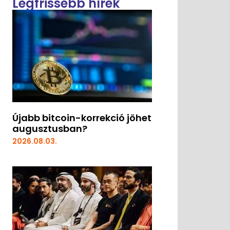
Legfrissebb hírek
Újabb bitcoin-korrekció jöhet
augusztusban?
2026.08.03.