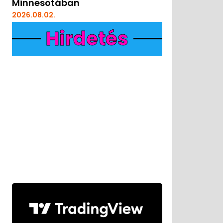
Minnesotában
2026.08.02.
Hirdetés