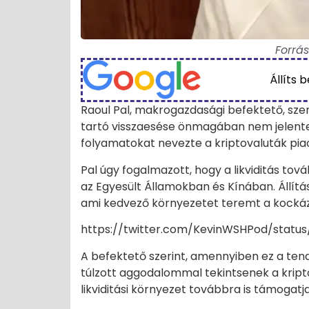
Forrás
Állíts 
Raoul Pal, makrogazdasági befektető, szer
tartó visszaesése önmagában nem jelentené
folyamatokat nevezte a kriptovaluták pi
Pal úgy fogalmazott, hogy a likviditás tov
az Egyesült Államokban és Kínában. Állítása
ami kedvező környezetet teremt a kockáza
https://twitter.com/KevinWSHPod/statu
A befektető szerint, amennyiben ez a tend
túlzott aggodalommal tekintsenek a kripto
likviditási környezet továbbra is támogatj