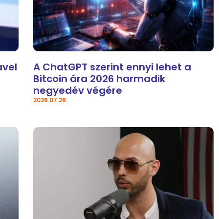
avel
A ChatGPT szerint ennyi lehet a
Bitcoin ára 2026 harmadik
negyedév végére
2026.07.28.