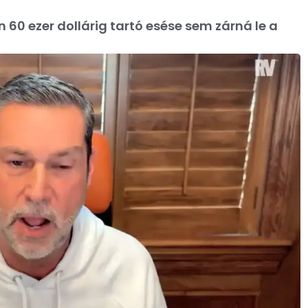
in 60 ezer dollárig tartó esése sem zárná le a