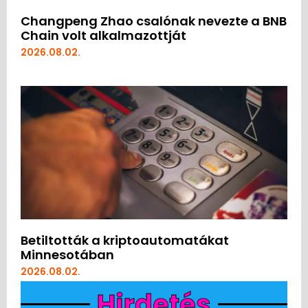
Changpeng Zhao csalónak nevezte a BNB
Chain volt alkalmazottját
2026.08.02.
Betiltották a kriptoautomatákat
Minnesotában
2026.08.02.
Hirdetés