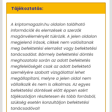
Tájékoztatás:
A kriptomagazin.hu oldalon található
információk és elemzések a szerzők
magánvéleményét tükrözik. A jelen oldalon
megjelenő írások, cikkek nem valósítanak
meg befektetési elemzést vagy befektetési
tanácsadást. Bármely befektetési döntés
meghozatala során az adott befektetés
megfelelőségét csak az adott befektető
személyére szabott vizsgálattal lehet
megállapítani, melyre a jelen oldal nem
vállalkozik és nem is alkalmas. Az egyes
befektetési döntések előtt éppen ezért
tájékozódjon részletesen és több forrásból,
szükség esetén konzultáljon befektetési
tanácsadóval!