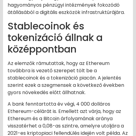
hagyományos pénzügyi intézmények fokozódó
átállásából a digitális eszközök infrastruktúrájára.
Stablecoinok és
tokenizáció állnak a
középpontban
Az elemzők rámutattak, hogy az Ethereum
továbbra is vezető szerepet tölt be a
stablecoinok és a tokenizáció piacán. A jelentés
szerint ezek a szegmensek a következő években
gyors növekedés előtt állhatnak.
A bank fenntartotta év végi, 4 000 dolláros
Ethereum-célárát is. Emellett azt várja, hogy az
Ethereum és a Bitcoin árfolyamának aránya
visszatérhet a 0,08-as szintre, amelyre utoljára a
2021-es kriptopiaci fellendülés idején volt példa. Az