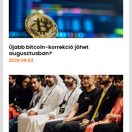
Újabb bitcoin-korrekció jöhet
augusztusban?
2026.08.03.