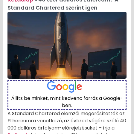
Standard Chartered szerint igen
Állíts be minket, mint kedvenc forrás a Google-
ben.
A Standard Chartered elemzői megerősítették az
Ethereumra vonatkozó, az évtized végére szóló 40
000 dolláros árfolyam-előrejelzésüket – írja a