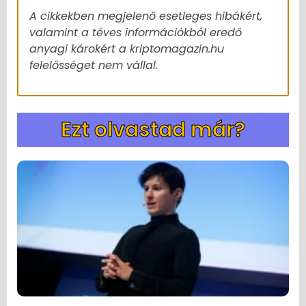
A cikkekben megjelenő esetleges hibákért,
valamint a téves információkból eredő
anyagi károkért a kriptomagazin.hu
felelősséget nem vállal.
Ezt olvastad már?