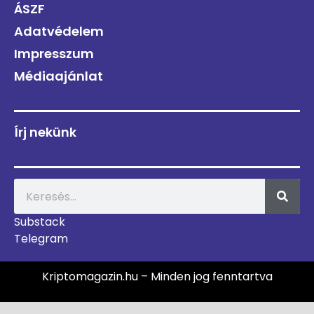
ÁSZF
Adatvédelem
Impresszum
Médiaajánlat
Írj nekünk
Substack
Telegram
Kriptomagazin.hu – Minden jog fenntartva