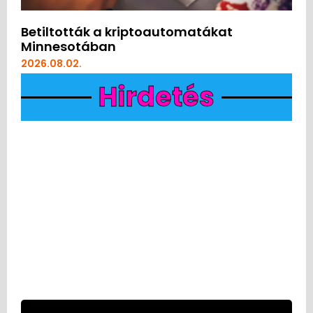
Betiltották a kriptoautomatákat
Minnesotában
2026.08.02.
Hirdetés