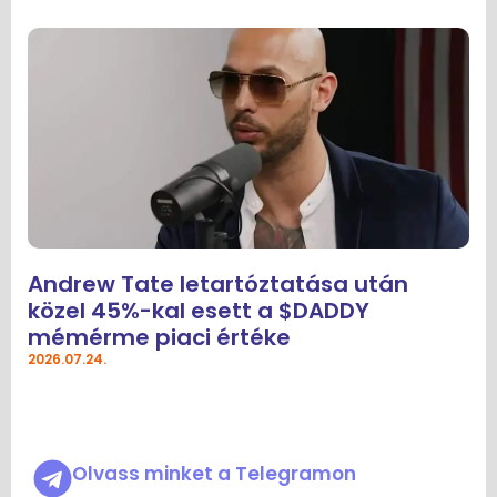
Andrew Tate letartóztatása után
közel 45%-kal esett a $DADDY
mémérme piaci értéke
2026.07.24.
Olvass minket a Telegramon