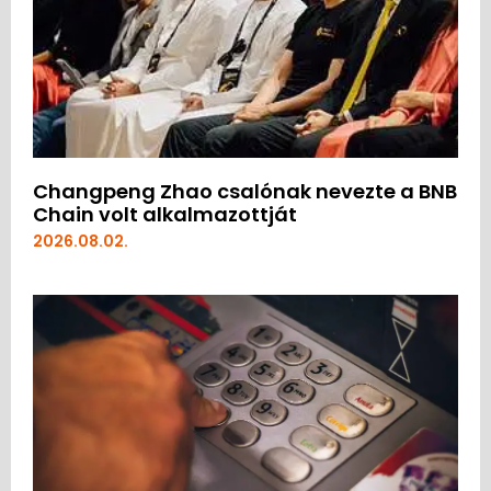
Changpeng Zhao csalónak nevezte a BNB
Chain volt alkalmazottját
2026.08.02.