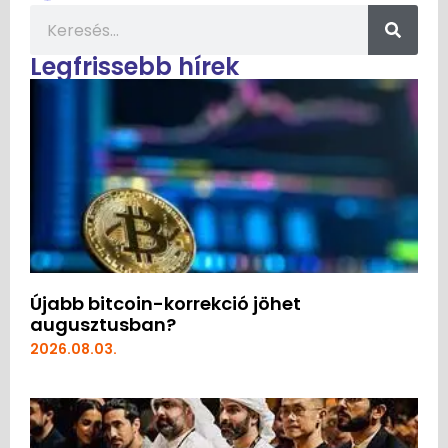
Legfrissebb hírek
Újabb bitcoin-korrekció jöhet
augusztusban?
2026.08.03.