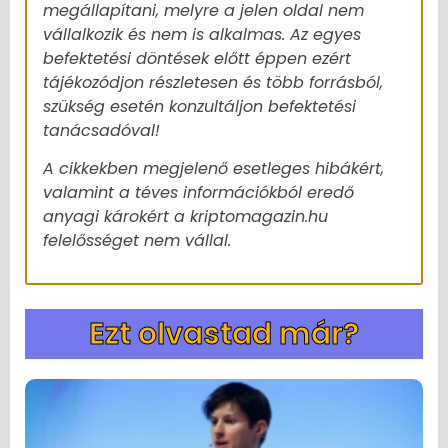
megállapítani, melyre a jelen oldal nem
vállalkozik és nem is alkalmas. Az egyes
befektetési döntések előtt éppen ezért
tájékozódjon részletesen és több forrásból,
szükség esetén konzultáljon befektetési
tanácsadóval!
A cikkekben megjelenő esetleges hibákért,
valamint a téves információkból eredő
anyagi károkért a kriptomagazin.hu
felelősséget nem vállal.
Ezt olvastad már?