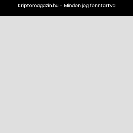
Kriptomagazin.hu – Minden jog fenntartva