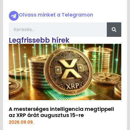
Olvass minket a Telegramon
Legfrissebb hírek
A mesterséges intelligencia megtippeli
az XRP árát augusztus 15-re
2026.08.09.