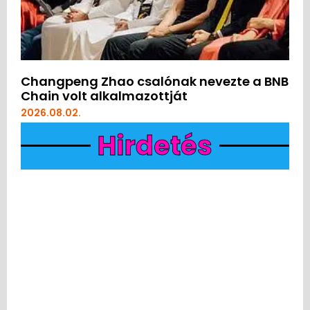
Changpeng Zhao csalónak nevezte a BNB
Chain volt alkalmazottját
2026.08.02.
Hirdetés