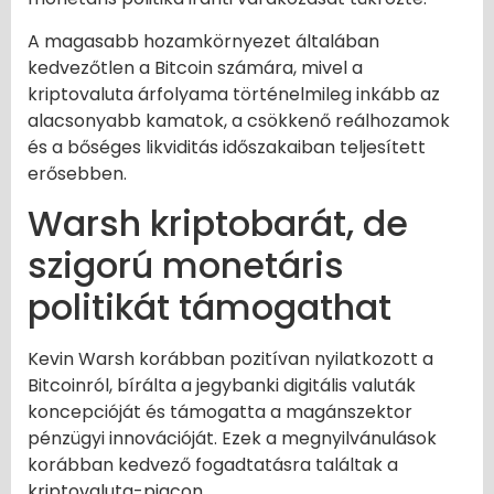
A magasabb hozamkörnyezet általában
kedvezőtlen a Bitcoin számára, mivel a
kriptovaluta árfolyama történelmileg inkább az
alacsonyabb kamatok, a csökkenő reálhozamok
és a bőséges likviditás időszakaiban teljesített
erősebben.
Warsh kriptobarát, de
szigorú monetáris
politikát támogathat
Kevin Warsh korábban pozitívan nyilatkozott a
Bitcoinról, bírálta a jegybanki digitális valuták
koncepcióját és támogatta a magánszektor
pénzügyi innovációját. Ezek a megnyilvánulások
korábban kedvező fogadtatásra találtak a
kriptovaluta-piacon.