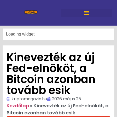
Kinevezték az új
Fed-elnököt, a
Bitcoin azonban
tovább esik
kriptomagazin.hu
2026 május 25.
Kezdőlap
»
Kinevezték az új Fed-elnököt, a
Bitcoin azonban tovább esik