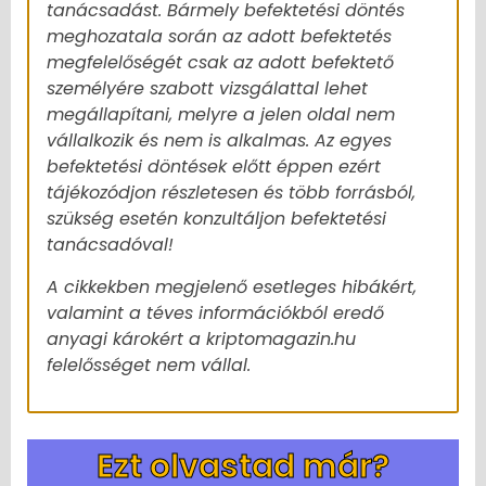
tanácsadást. Bármely befektetési döntés
meghozatala során az adott befektetés
megfelelőségét csak az adott befektető
személyére szabott vizsgálattal lehet
megállapítani, melyre a jelen oldal nem
vállalkozik és nem is alkalmas. Az egyes
befektetési döntések előtt éppen ezért
tájékozódjon részletesen és több forrásból,
szükség esetén konzultáljon befektetési
tanácsadóval!
A cikkekben megjelenő esetleges hibákért,
valamint a téves információkból eredő
anyagi károkért a kriptomagazin.hu
felelősséget nem vállal.
Ezt olvastad már?