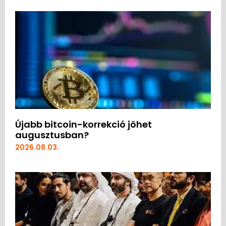
Újabb bitcoin-korrekció jöhet
augusztusban?
2026.08.03.