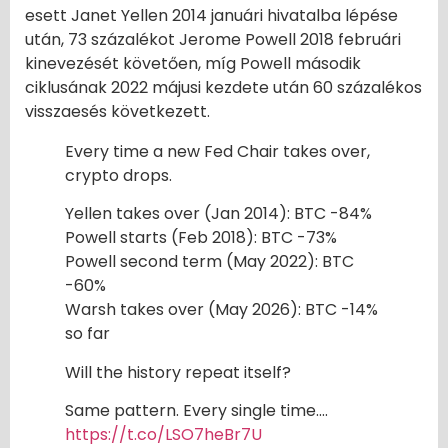
esett Janet Yellen 2014 januári hivatalba lépése
után, 73 százalékot Jerome Powell 2018 februári
kinevezését követően, míg Powell második
ciklusának 2022 májusi kezdete után 60 százalékos
visszaesés következett.
Every time a new Fed Chair takes over,
crypto drops.
Yellen takes over (Jan 2014): BTC -84%
Powell starts (Feb 2018): BTC -73%
Powell second term (May 2022): BTC
-60%
Warsh takes over (May 2026): BTC -14%
so far
Will the history repeat itself?
Same pattern. Every single time.…
https://t.co/LSO7heBr7U