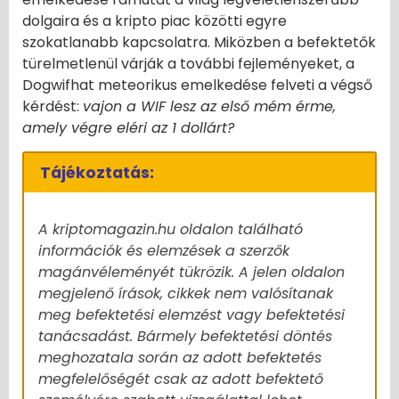
dolgaira és a kripto piac közötti egyre
szokatlanabb kapcsolatra. Miközben a befektetők
türelmetlenül várják a további fejleményeket, a
Dogwifhat meteorikus emelkedése felveti a végső
kérdést:
vajon a WIF lesz az első mém érme,
amely végre eléri az 1 dollárt?
Tájékoztatás:
A kriptomagazin.hu oldalon található
információk és elemzések a szerzők
magánvéleményét tükrözik. A jelen oldalon
megjelenő írások, cikkek nem valósítanak
meg befektetési elemzést vagy befektetési
tanácsadást. Bármely befektetési döntés
meghozatala során az adott befektetés
megfelelőségét csak az adott befektető