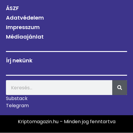
ÁSZF
Adatvédelem
Impresszum
Médiaajánlat
Írj nekünk
Substack
Telegram
Kriptomagazin.hu – Minden jog fenntartva