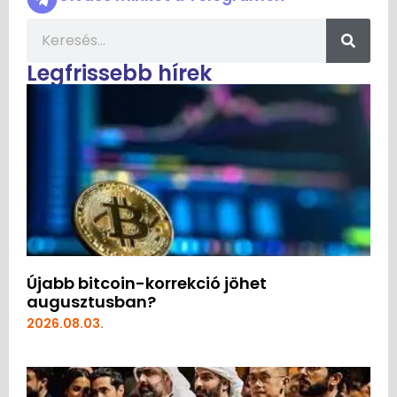
Legfrissebb hírek
Újabb bitcoin-korrekció jöhet
augusztusban?
2026.08.03.