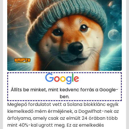
Állíts be minket, mint kedvenc forrás a Google-
ben.
Meglepő fordulatot vett a Solana blokklánc egyik
kiemelkedő mém érméjének, a Dogwifhat-nek az
árfolyama, amely csak az elmúlt 24 órában több
mint 40%-kal ugrott meg. Ez az emelkedés