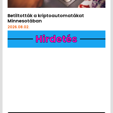
Betiltották a kriptoautomatákat
Minnesotában
2026.08.02.
Hirdetés