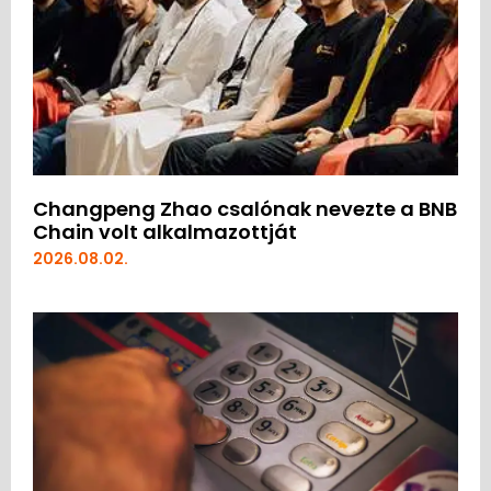
Changpeng Zhao csalónak nevezte a BNB
Chain volt alkalmazottját
2026.08.02.