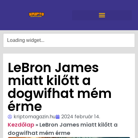
LeBron James
miatt kilőtt a
dogwifhat mém
érme
kriptomagazin.hu
2024 február 14.
Kezdőlap
»
LeBron James miatt kilőtt a
dogwifhat mém érme