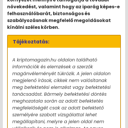
növekedést, valamint hogy az iparág képes-e
felhasználóbarát, biztonságos és
szabályozásnak megfelelő megoldásokat
kínálni széles körben.
Tájékoztatás:
A kriptomagazin.hu oldalon található
információk és elemzések a szerzők
magánvéleményét tükrözik. A jelen oldalon
megjelenő írások, cikkek nem valósítanak
meg befektetési elemzést vagy befektetési
tanácsadást. Bármely befektetési döntés
meghozatala során az adott befektetés
megfelelőségét csak az adott befektető
személyére szabott vizsgálattal lehet
megállapítani, melyre a jelen oldal nem