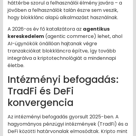
háttérbe szorul a felhasználói élmény javára – a
jövőben a felhasználók talán észre sem veszik,
hogy blokklánc alapú alkalmazást használnak.
A 2026-os év fő katalizátora az
agentikus
kereskedelem
(agentic commerce) lehet, ahol
AI-ügynökök önállóan hajtanak végre
tranzakciókat blokkláncra építve, így tovább
integrálva a kriptotechnológiát a mindennapi
életbe.
Intézményi befogadás:
TradFi és DeFi
konvergencia
Az intézményi befogadás gyorsult 2025-ben. A
hagyományos pénzügyi intézmények (TradFi) és a
DeFi közötti határvonalak elmosódtak. Kripto mint