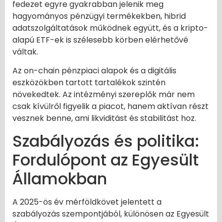
fedezet egyre gyakrabban jelenik meg
hagyományos pénzügyi termékekben, hibrid
adatszolgáltatások működnek együtt, és a kripto-
alapú ETF-ek is szélesebb körben elérhetővé
váltak.
Az on-chain pénzpiaci alapok és a digitális
eszközökben tartott tartalékok szintén
növekedtek. Az intézményi szereplők már nem
csak kívülről figyelik a piacot, hanem aktívan részt
vesznek benne, ami likviditást és stabilitást hoz.
Szabályozás és politika:
Fordulópont az Egyesült
Államokban
A 2025-ös év mérföldkövet jelentett a
szabályozás szempontjából, különösen az Egyesült