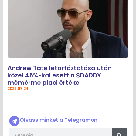
Andrew Tate letartóztatása után
közel 45%-kal esett a $DADDY
mémérme piaci értéke
2026.07.24.
Olvass minket a Telegramon