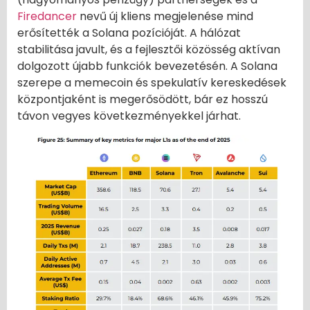
Firedancer
nevű új kliens megjelenése mind
erősítették a Solana pozícióját. A hálózat
stabilitása javult, és a fejlesztői közösség aktívan
dolgozott újabb funkciók bevezetésén. A Solana
szerepe a memecoin és spekulatív kereskedések
központjaként is megerősödött, bár ez hosszú
távon vegyes következményekkel járhat.