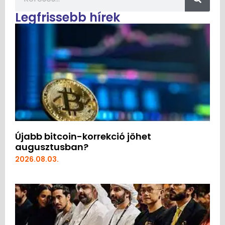
Legfrissebb hírek
Újabb bitcoin-korrekció jöhet
augusztusban?
2026.08.03.