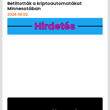
Betiltották a kriptoautomatákat
Minnesotában
2026.08.02.
Hirdetés