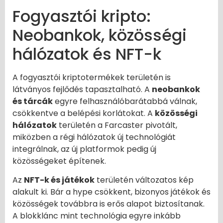
Fogyasztói kripto:
Neobankok, közösségi
hálózatok és NFT-k
A fogyasztói kriptotermékek területén is
látványos fejlődés tapasztalható. A
neobankok
és tárcák
egyre felhasználóbarátabbá válnak,
csökkentve a belépési korlátokat. A
közösségi
hálózatok
területén a Farcaster pivotált,
miközben a régi hálózatok új technológiát
integrálnak, az új platformok pedig új
közösségeket építenek.
Az
NFT-k és játékok
területén változatos kép
alakult ki. Bár a hype csökkent, bizonyos játékok és
közösségek továbbra is erős alapot biztosítanak.
A blokklánc mint technológia egyre inkább