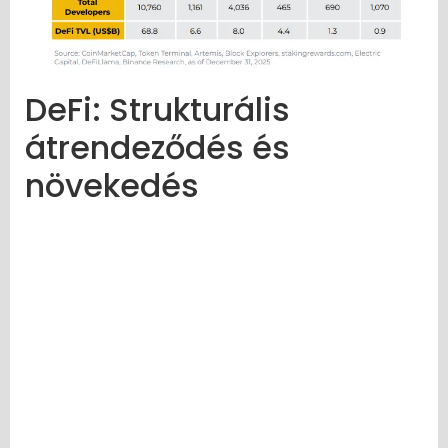
DeFi: Strukturális
átrendeződés és
növekedés