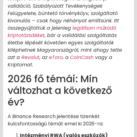
validáció, Szabályozott Tevékenységek
Felügyelete, büntető törvényköyv, szolgáltató
kivonulás – csak hogy néhányat említsünk. Itt
összegyűjtöttük a jelenleg
legálisan működő
kriptotőzsdéket
, bár a validálási szolgáltatás
életbe lépését követően egyes szolgáltatók
kiléphetnek Magyarországról, mint ahogy tette
azt a
Revolut
, az
eToro
, a
CoinCash
vagy a
Kriptomat.
2026 fő témái: Min
változhat a következő
év?
A Binance Research jelentése tizenkét
kulcsfontosságú témát emel ki 2026-ra:
Intézményi RWA (valós eszközök)