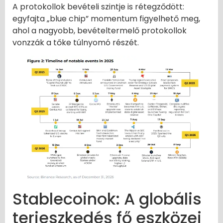
A protokollok bevételi szintje is rétegződött:
egyfajta „blue chip” momentum figyelhető meg,
ahol a nagyobb, bevételtermelő protokollok
vonzzák a tőke túlnyomó részét.
Stablecoinok: A globális
terjeszkedés fő eszközei