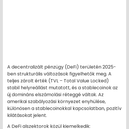
A decentralizált pénzügy (DeFi) területén 2025-
ben strukturális változások figyelhetők meg. A
teljes zárolt érték (TVL – Total Value Locked)
stabil helyreállást mutatott, és a stablecoinok az
új domináns elszámolási réteggé váltak. Az
amerikai szabályozási környezet enyhülése,
különösen a stablecoinokkal kapcsolatban, pozitív
kilátásokat jelent.
A DeFi alszektorok közül kiemelkedik: