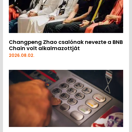
Changpeng Zhao csalónak nevezte a BNB
Chain volt alkalmazottját
2026.08.02.