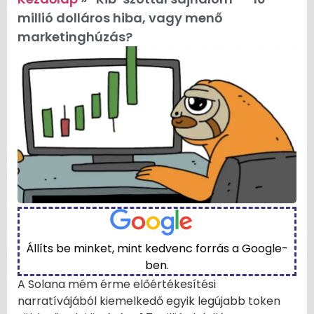
millió dolláros hiba, vagy menő
marketinghúzás?
Állíts be minket, mint kedvenc forrás a Google-
ben.
A Solana mém érme előértékesítési
narratívájából kiemelkedő egyik legújabb token