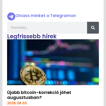
Olvass minket a Telegramon
Legfrissebb hírek
Újabb bitcoin-korrekció jöhet
augusztusban?
2026.08.03.