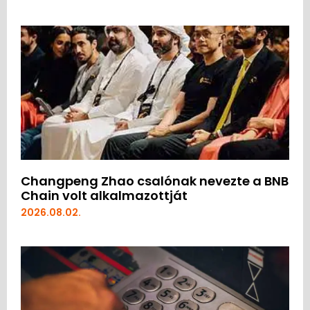
Changpeng Zhao csalónak nevezte a BNB
Chain volt alkalmazottját
2026.08.02.