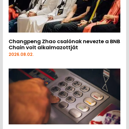
Changpeng Zhao csalónak nevezte a BNB
Chain volt alkalmazottját
2026.08.02.