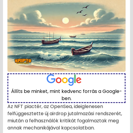
Állíts be minket, mint kedvenc forrás a Google-
ben.
Az NFT piactér, az OpenSea, ideiglenesen
felfüggesztette új airdrop jutalmazási rendszerét,
miután a felhasználók kritikát fogalmaztak meg
annak mechanikájával kapcsolatban.