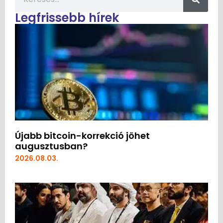
Legfrissebb hírek
Újabb bitcoin-korrekció jöhet
augusztusban?
2026.08.03.