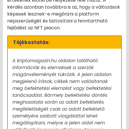
értékének előtérbe helyezése felé mutat. A
kérdés azonban továbbra is az, hogy a változások
képesek lesznek-e megőrizni a platform
népszerűségét és biztosítani a fenntartható
fejlődést az NFT piacon.
Tájékoztatás:
A kriptomagazin.hu oldalon található
információk és elemzések a szerzők
magánvéleményét tükrözik. A jelen oldalon
megjelenő írások, cikkek nem valósítanak
meg befektetési elemzést vagy befektetési
tanácsadást. Bármely befektetési döntés
meghozatala során az adott befektetés
megfelelőségét csak az adott befektető
személyére szabott vizsgálattal lehet
megállapítani, melyre a jelen oldal nem