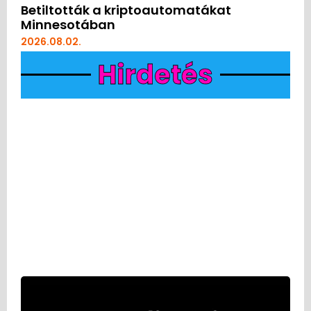
Betiltották a kriptoautomatákat
Minnesotában
2026.08.02.
Hirdetés