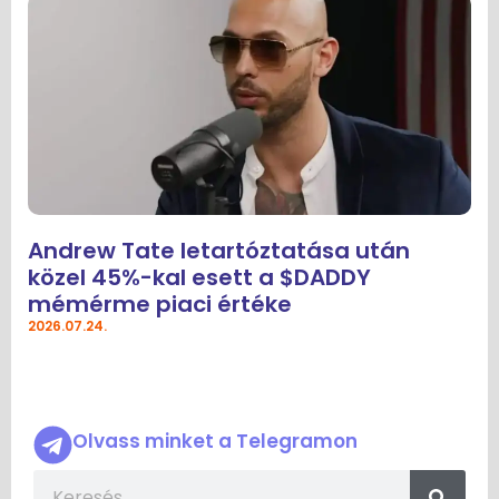
Andrew Tate letartóztatása után
közel 45%-kal esett a $DADDY
mémérme piaci értéke
2026.07.24.
Olvass minket a Telegramon