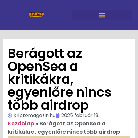
Berágott az
OpenSea a
kritikákra,
egyenlőre nincs
több airdrop
kriptomagazin.hu
2025 február 19.
Kezdőlap
»
Berágott az OpenSea a
kritikákra, egyenlőre nincs több airdrop