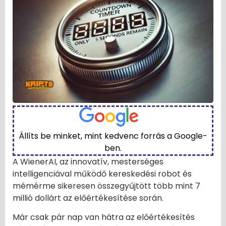
Állíts be minket, mint kedvenc forrás a Google-
ben.
A WienerAI, az innovatív, mesterséges
intelligenciával működő kereskedési robot és
mémérme sikeresen összegyűjtött több mint 7
millió dollárt az előértékesítése során.
Már csak pár nap van hátra az előértékesítés