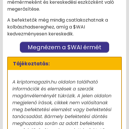
mémérmeként és kereskedési eszközként való
megerősítése.
A befektetők még mindig csatlakozhatnak a
kolbászhadsereghez, amíg a $WAI
kedvezményesen kereskedik.
Megnézem a $WAI érmét
Tájékoztatás:
A kriptomagazin.hu oldalon található
információk és elemzések a szerzők
magánvéleményét tükrözik. A jelen oldalon
megjelenő írások, cikkek nem valósítanak
meg befektetési elemzést vagy befektetési
tanácsadást. Bármely befektetési döntés
meghozatala során az adott befektetés