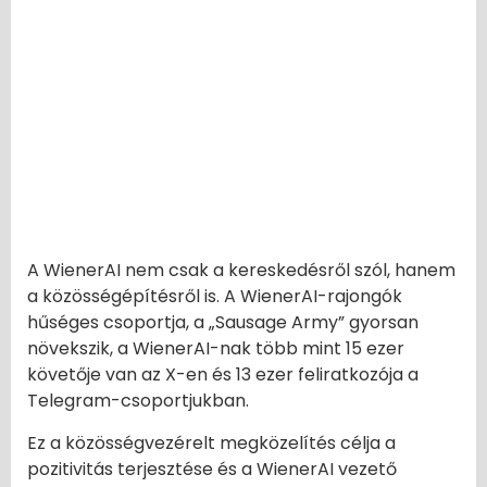
A WienerAI nem csak a kereskedésről szól, hanem
a közösségépítésről is. A WienerAI-rajongók
hűséges csoportja, a „Sausage Army” gyorsan
növekszik, a WienerAI-nak több mint 15 ezer
követője van az X-en és 13 ezer feliratkozója a
Telegram-csoportjukban.
Ez a közösségvezérelt megközelítés célja a
pozitivitás terjesztése és a WienerAI vezető