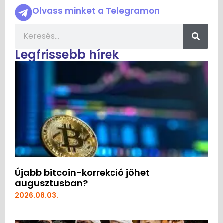
Olvass minket a Telegramon
Legfrissebb hírek
Újabb bitcoin-korrekció jöhet
augusztusban?
2026.08.03.