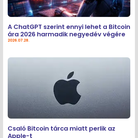
A ChatGPT szerint ennyi lehet a Bitcoin
ára 2026 harmadik negyedév végére
2026.07.28.
Csaló Bitcoin tárca miatt perlik az
Apple-t