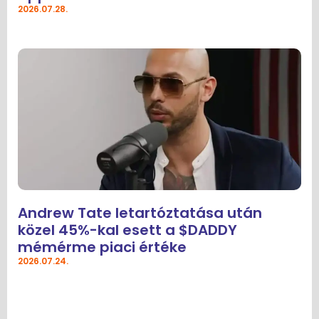
2026.07.28.
Andrew Tate letartóztatása után
közel 45%-kal esett a $DADDY
mémérme piaci értéke
2026.07.24.