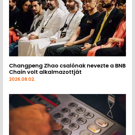
Changpeng Zhao csalónak nevezte a BNB
Chain volt alkalmazottját
2026.08.02.