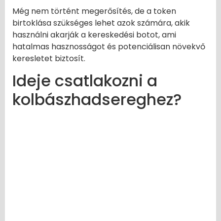
Még nem történt megerősítés, de a token
birtoklása szükséges lehet azok számára, akik
használni akarják a kereskedési botot, ami
hatalmas hasznosságot és potenciálisan növekvő
keresletet biztosít.
Ideje csatlakozni a
kolbászhadsereghez?