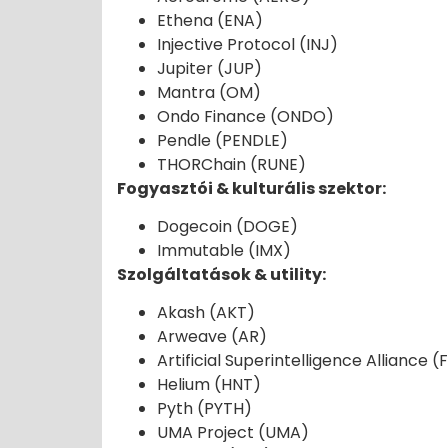
Ethena (ENA)
Injective Protocol (INJ)
Jupiter (JUP)
Mantra (OM)
Ondo Finance (ONDO)
Pendle (PENDLE)
THORChain (RUNE)
Fogyasztói & kulturális szektor:
Dogecoin (DOGE)
Immutable (IMX)
Szolgáltatások & utility:
Akash (AKT)
Arweave (AR)
Artificial Superintelligence Alliance (
Helium (HNT)
Pyth (PYTH)
UMA Project (UMA)