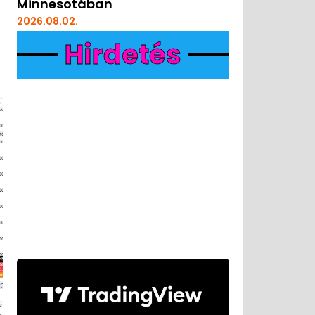
Minnesotában
2026.08.02.
Hirdetés