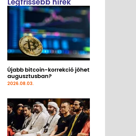
Legfrissebb hírek
Újabb bitcoin-korrekció jöhet
augusztusban?
2026.08.03.