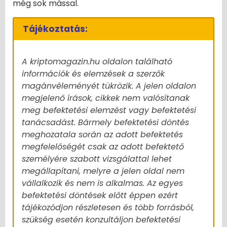
még sok mással.
Tájékoztatás:
A kriptomagazin.hu oldalon található
információk és elemzések a szerzők
magánvéleményét tükrözik. A jelen oldalon
megjelenő írások, cikkek nem valósítanak
meg befektetési elemzést vagy befektetési
tanácsadást. Bármely befektetési döntés
meghozatala során az adott befektetés
megfelelőségét csak az adott befektető
személyére szabott vizsgálattal lehet
megállapítani, melyre a jelen oldal nem
vállalkozik és nem is alkalmas. Az egyes
befektetési döntések előtt éppen ezért
tájékozódjon részletesen és több forrásból,
szükség esetén konzultáljon befektetési