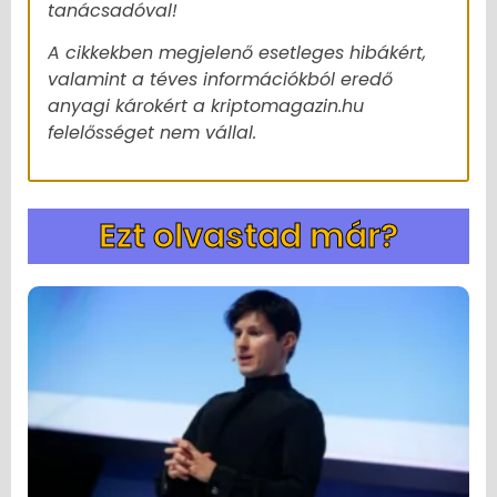
tanácsadóval!
A cikkekben megjelenő esetleges hibákért,
valamint a téves információkból eredő
anyagi károkért a kriptomagazin.hu
felelősséget nem vállal.
Ezt olvastad már?