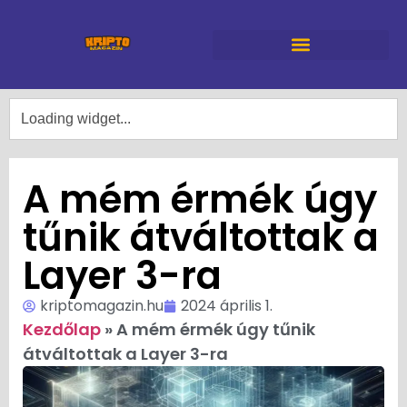
A mém érmék úgy
tűnik átváltottak a
Layer 3-ra
kriptomagazin.hu
2024 április 1.
Kezdőlap
»
A mém érmék úgy tűnik
átváltottak a Layer 3-ra