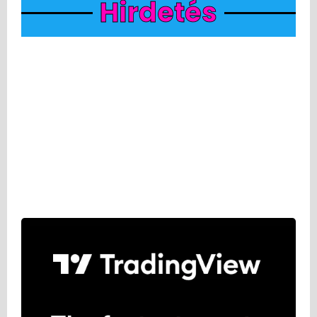
Hirdetés