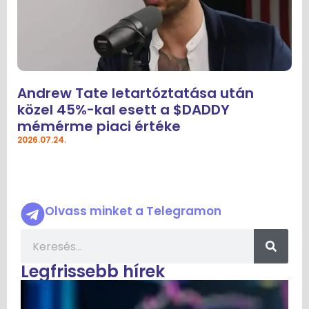
Andrew Tate letartóztatása után
közel 45%-kal esett a $DADDY
mémérme piaci értéke
2026.07.24.
Olvass minket a Telegramon
Legfrissebb hírek