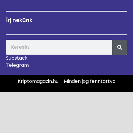
Írj nekünk
Substack
Telegram
Kriptomagazin.hu – Minden jog fenntartva