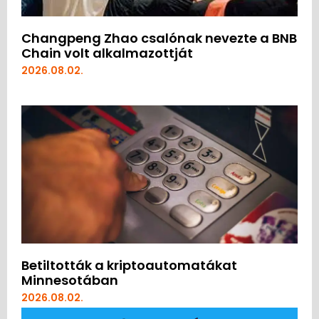
Changpeng Zhao csalónak nevezte a BNB
Chain volt alkalmazottját
2026.08.02.
Betiltották a kriptoautomatákat
Minnesotában
2026.08.02.