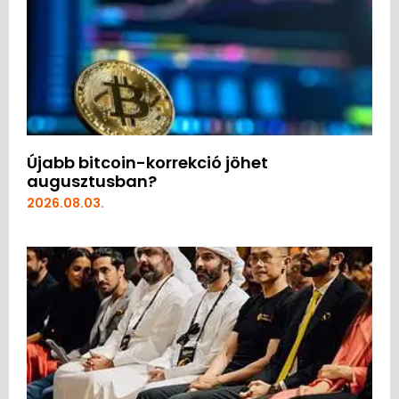
Újabb bitcoin-korrekció jöhet
augusztusban?
2026.08.03.