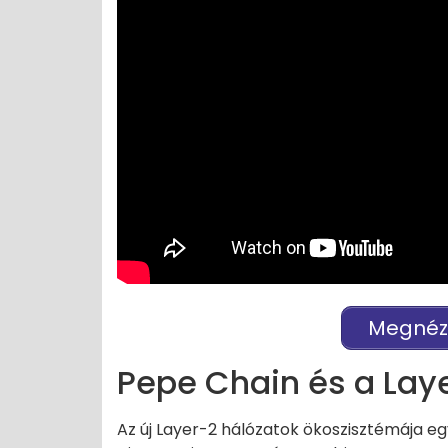
Megnéz
Pepe Chain és a Lay
Az új Layer-2 hálózatok ökoszisztémája eg