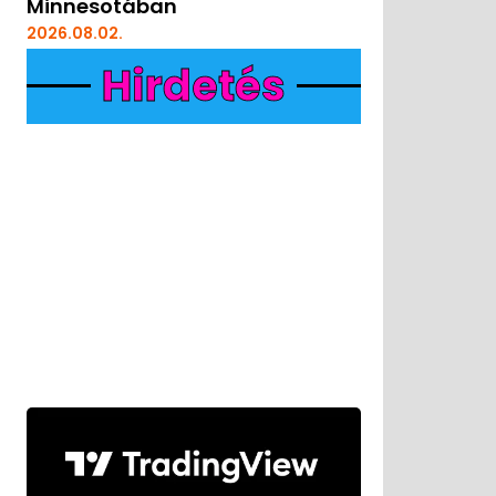
Minnesotában
2026.08.02.
Hirdetés