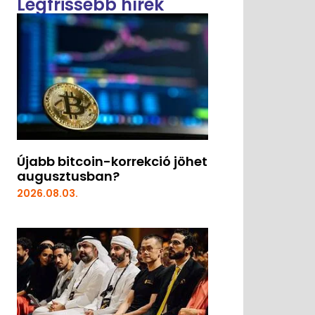
Legfrissebb hírek
Újabb bitcoin-korrekció jöhet
augusztusban?
2026.08.03.