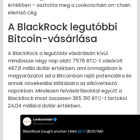
értékben – osztotta meg a Lookonchain on-chain
elemző cég.
A BlackRock legutóbbi
Bitcoin-vásárlása
A BlackRock a legutóbbi vásárlásán kívül
mindössze négy nap alatt 7578 BTC-t vásárolt
497,6 millió dollár értékben, ami önmagában is
magyarázatot ad a Bitcoinban rejlő potenciálra és
annak növekedési kilátásaira az elkövetkező
napokban. Mindezen felvásárlásokkal együtt a
BlackRock most összesen 365 310 BTC-t birtokol
24,04 milliárd dollár értékben.