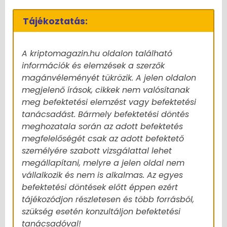
Tájékoztatás:
A kriptomagazin.hu oldalon található
információk és elemzések a szerzők
magánvéleményét tükrözik. A jelen oldalon
megjelenő írások, cikkek nem valósítanak
meg befektetési elemzést vagy befektetési
tanácsadást. Bármely befektetési döntés
meghozatala során az adott befektetés
megfelelőségét csak az adott befektető
személyére szabott vizsgálattal lehet
megállapítani, melyre a jelen oldal nem
vállalkozik és nem is alkalmas. Az egyes
befektetési döntések előtt éppen ezért
tájékozódjon részletesen és több forrásból,
szükség esetén konzultáljon befektetési
tanácsadóval!