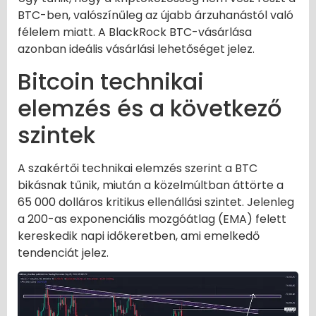
BTC-ben, valószínűleg az újabb árzuhanástól való
félelem miatt. A BlackRock BTC-vásárlása
azonban ideális vásárlási lehetőséget jelez.
Bitcoin technikai
elemzés és a következő
szintek
A szakértői technikai elemzés szerint a BTC
bikásnak tűnik, miután a közelmúltban áttörte a
65 000 dolláros kritikus ellenállási szintet. Jelenleg
a 200-as exponenciális mozgóátlag (EMA) felett
kereskedik napi időkeretben, ami emelkedő
tendenciát jelez.