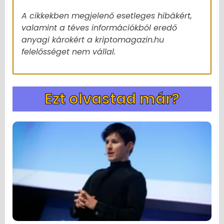
A cikkekben megjelenő esetleges hibákért,
valamint a téves információkból eredő
anyagi károkért a kriptomagazin.hu
felelősséget nem vállal.
Ezt olvastad már?