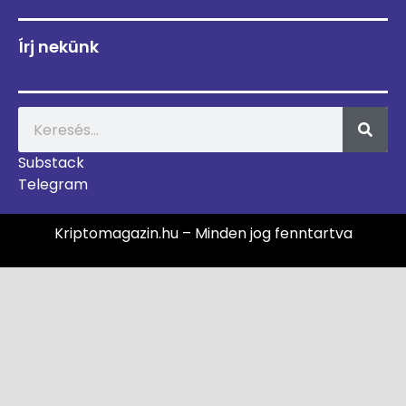
Írj nekünk
Substack
Telegram
Kriptomagazin.hu – Minden jog fenntartva