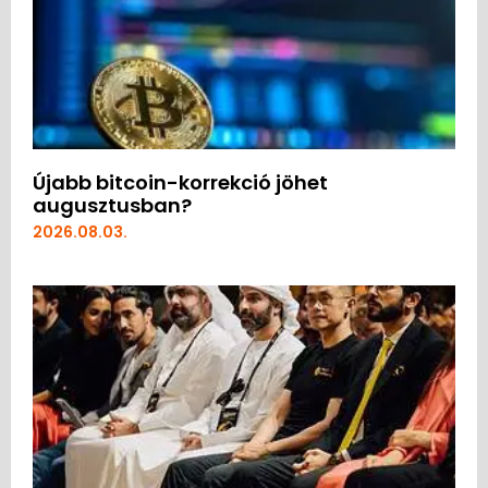
Újabb bitcoin-korrekció jöhet
augusztusban?
2026.08.03.