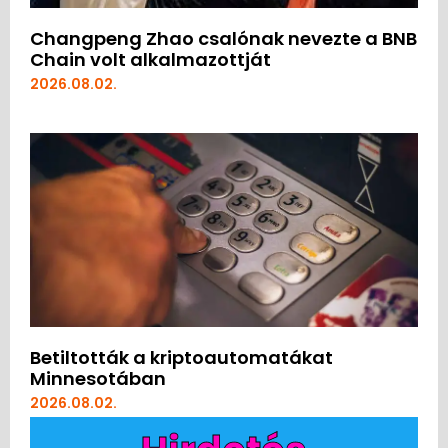
Changpeng Zhao csalónak nevezte a BNB
Chain volt alkalmazottját
2026.08.02.
Betiltották a kriptoautomatákat
Minnesotában
2026.08.02.