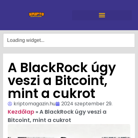
A BlackRock úgy
veszi a Bitcoint,
mint a cukrot
kriptomagazin.hu
2024 szeptember 29.
Kezdőlap
»
A BlackRock úgy veszi a
Bitcoint, mint a cukrot