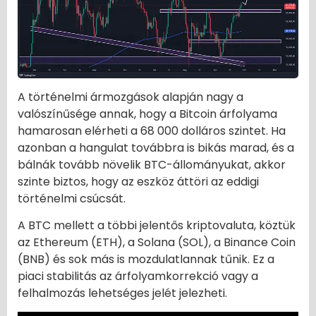
A történelmi ármozgások alapján nagy a
valószínűsége annak, hogy a Bitcoin árfolyama
hamarosan elérheti a 68 000 dolláros szintet. Ha
azonban a hangulat továbbra is bikás marad, és a
bálnák tovább növelik BTC-állományukat, akkor
szinte biztos, hogy az eszköz áttöri az eddigi
történelmi csúcsát.
A BTC mellett a többi jelentős kriptovaluta, köztük
az Ethereum (ETH), a Solana (SOL), a Binance Coin
(BNB) és sok más is mozdulatlannak tűnik. Ez a
piaci stabilitás az árfolyamkorrekció vagy a
felhalmozás lehetséges jelét jelezheti.