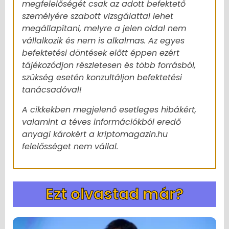
megfelelőségét csak az adott befektető
személyére szabott vizsgálattal lehet
megállapítani, melyre a jelen oldal nem
vállalkozik és nem is alkalmas. Az egyes
befektetési döntések előtt éppen ezért
tájékozódjon részletesen és több forrásból,
szükség esetén konzultáljon befektetési
tanácsadóval!
A cikkekben megjelenő esetleges hibákért,
valamint a téves információkból eredő
anyagi károkért a kriptomagazin.hu
felelősséget nem vállal.
Ezt olvastad már?