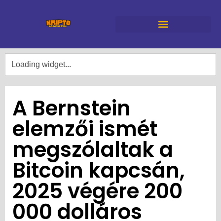
A Bernstein
elemzői ismét
megszólaltak a
Bitcoin kapcsán,
2025 végére 200
000 dolláros