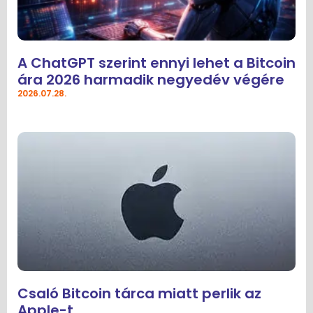
A ChatGPT szerint ennyi lehet a Bitcoin
ára 2026 harmadik negyedév végére
2026.07.28.
Csaló Bitcoin tárca miatt perlik az
Apple-t