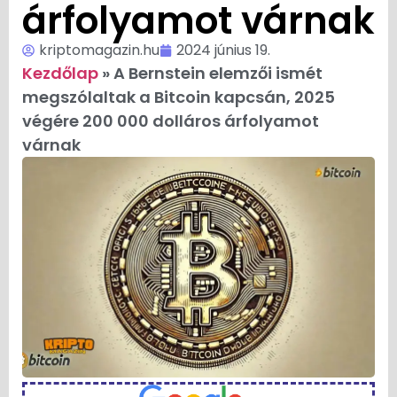
árfolyamot várnak
kriptomagazin.hu
2024 június 19.
Kezdőlap
»
A Bernstein elemzői ismét
megszólaltak a Bitcoin kapcsán, 2025
végére 200 000 dolláros árfolyamot
várnak