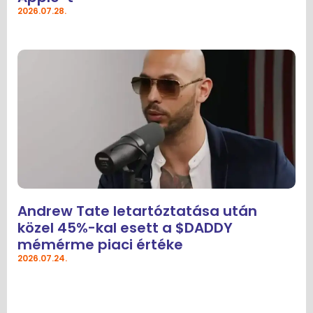
2026.07.28.
Andrew Tate letartóztatása után
közel 45%-kal esett a $DADDY
mémérme piaci értéke
2026.07.24.