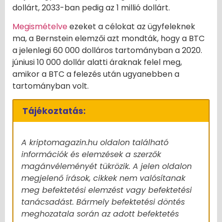
dollárt, 2033-ban pedig az 1 millió dollárt.
Megismételve
ezeket a célokat az ügyfeleknek
ma, a Bernstein elemzői azt mondták, hogy a BTC
a jelenlegi 60 000 dolláros tartományban a 2020.
júniusi 10 000 dollár alatti áraknak felel meg,
amikor a BTC a felezés után ugyanebben a
tartományban volt.
Tájékoztatás:
A kriptomagazin.hu oldalon található
információk és elemzések a szerzők
magánvéleményét tükrözik. A jelen oldalon
megjelenő írások, cikkek nem valósítanak
meg befektetési elemzést vagy befektetési
tanácsadást. Bármely befektetési döntés
meghozatala során az adott befektetés