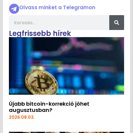
Olvass minket a Telegramon
Legfrissebb hírek
Újabb bitcoin-korrekció jöhet
augusztusban?
2026.08.03.