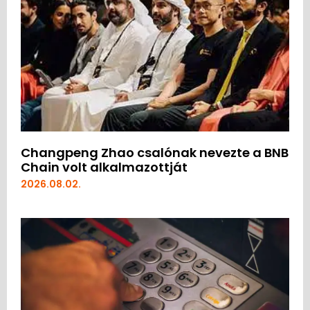
Changpeng Zhao csalónak nevezte a BNB
Chain volt alkalmazottját
2026.08.02.