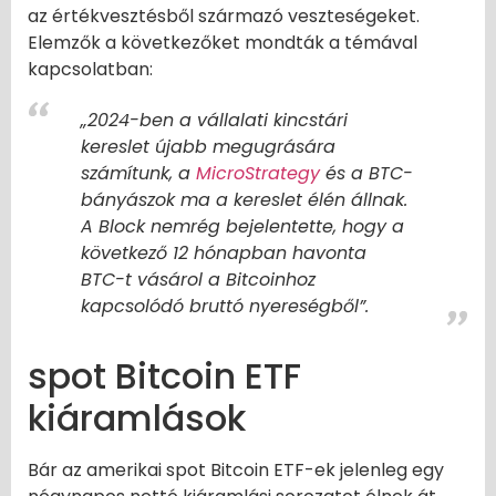
az értékvesztésből származó veszteségeket.
Elemzők a következőket mondták a témával
kapcsolatban:
„2024-ben a vállalati kincstári
kereslet újabb megugrására
számítunk, a
MicroStrategy
és a BTC-
bányászok ma a kereslet élén állnak.
A Block nemrég bejelentette, hogy a
következő 12 hónapban havonta
BTC-t vásárol a Bitcoinhoz
kapcsolódó bruttó nyereségből”.
spot Bitcoin ETF
kiáramlások
Bár az amerikai spot Bitcoin ETF-ek jelenleg egy