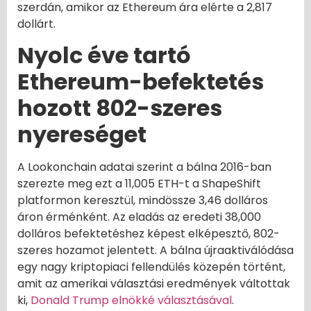
szerdán, amikor az Ethereum ára elérte a 2,817
dollárt.
Nyolc éve tartó
Ethereum-befektetés
hozott 802-szeres
nyereséget
A Lookonchain adatai szerint a bálna 2016-ban
szerezte meg ezt a 11,005 ETH-t a ShapeShift
platformon keresztül, mindössze 3,46 dolláros
áron érménként. Az eladás az eredeti 38,000
dolláros befektetéshez képest elképesztő, 802-
szeres hozamot jelentett. A bálna újraaktiválódása
egy nagy kriptopiaci fellendülés közepén történt,
amit az amerikai választási eredmények váltottak
ki,
Donald Trump elnökké választásával
.