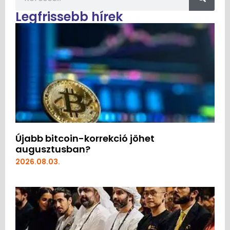
Legfrissebb hírek
Újabb bitcoin-korrekció jöhet
augusztusban?
2026.08.03.