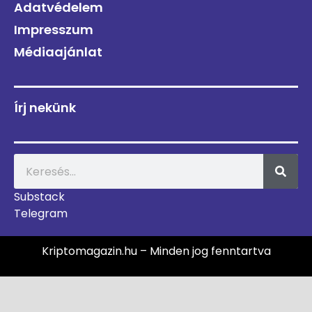
Adatvédelem
Impresszum
Médiaajánlat
Írj nekünk
Substack
Telegram
Kriptomagazin.hu – Minden jog fenntartva