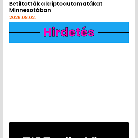
Betiltották a kriptoautomatákat
Minnesotában
2026.08.02.
Hirdetés