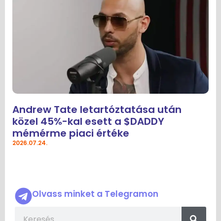
Andrew Tate letartóztatása után
közel 45%-kal esett a $DADDY
mémérme piaci értéke
2026.07.24.
Olvass minket a Telegramon