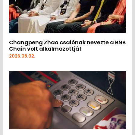
Changpeng Zhao csalónak nevezte a BNB
Chain volt alkalmazottját
2026.08.02.