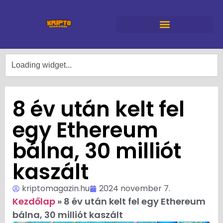
8 év után kelt fel
egy Ethereum
bálna, 30 milliót
kaszált
kriptomagazin.hu
2024 november 7.
Kezdőlap
»
8 év után kelt fel egy Ethereum
bálna, 30 milliót kaszált