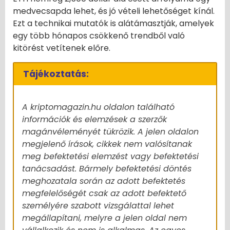
medvecsapda lehet, és jó vételi lehetőséget kínál.
Ezt a technikai mutatók is alátámasztják, amelyek
egy több hónapos csökkenő trendből való
kitörést vetítenek előre.
Tájékoztatás:
A kriptomagazin.hu oldalon található
információk és elemzések a szerzők
magánvéleményét tükrözik. A jelen oldalon
megjelenő írások, cikkek nem valósítanak
meg befektetési elemzést vagy befektetési
tanácsadást. Bármely befektetési döntés
meghozatala során az adott befektetés
megfelelőségét csak az adott befektető
személyére szabott vizsgálattal lehet
megállapítani, melyre a jelen oldal nem