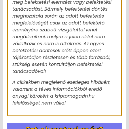
meg befektetési elemzést vagy befektetési
tanácsadást. Bármely befektetési döntés
meghozatala során az adott befektetés
megfelelőségét csak az adott befektető
személyére szabott vizsgálattal lehet
megállapítani, melyre a jelen oldal nem
vállalkozik és nem is alkalmas. Az egyes
befektetési döntések előtt éppen ezért
tájékozódjon részletesen és több forrásból,
szükség esetén konzultáljon befektetési
tanácsadóval!
A cikkekben megjelenő esetleges hibákért,
valamint a téves információkból eredő
anyagi károkért a kriptomagazin.hu
felelősséget nem vállal.