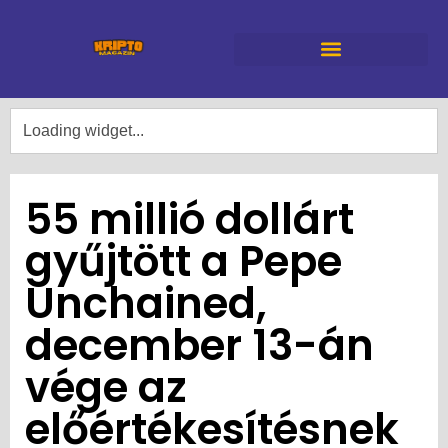
55 millió dollárt
gyűjtött a Pepe
Unchained,
december 13-án
vége az
előértékesítésnek