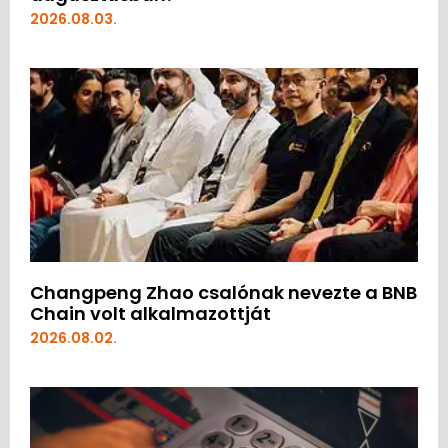
2026.08.03.
Changpeng Zhao csalónak nevezte a BNB
Chain volt alkalmazottját
2026.08.02.