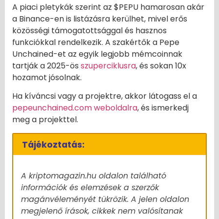
A piaci pletykák szerint az $PEPU hamarosan akár
a Binance-en is listázásra kerülhet, mivel erős
közösségi támogatottsággal és hasznos
funkciókkal rendelkezik. A szakértők a Pepe
Unchained-et az egyik legjobb mémcoinnak
tartják a 2025-ös
szuperciklusra
, és sokan 10x
hozamot jósolnak.
Ha kíváncsi vagy a projektre, akkor látogass el a
pepeunchained.com weboldalra
, és ismerkedj
meg a projekttel.
Tájékoztatás:
A kriptomagazin.hu oldalon található
információk és elemzések a szerzők
magánvéleményét tükrözik. A jelen oldalon
megjelenő írások, cikkek nem valósítanak