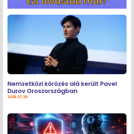
Ezt olvastad már?
Nemzetközi körözés alá került Pavel
Durov Oroszországban
2026.07.29.