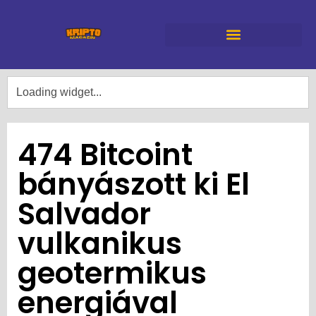
474 Bitcoint
bányászott ki El
Salvador
vulkanikus
geotermikus
energiával