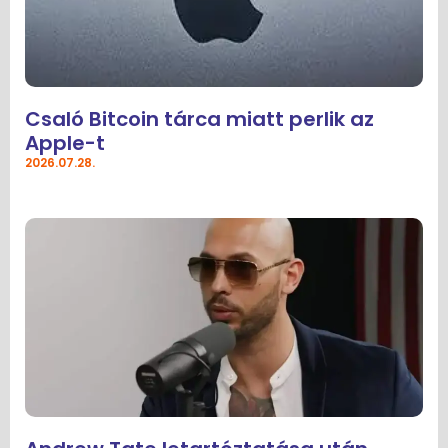
Csaló Bitcoin tárca miatt perlik az
Apple-t
2026.07.28.