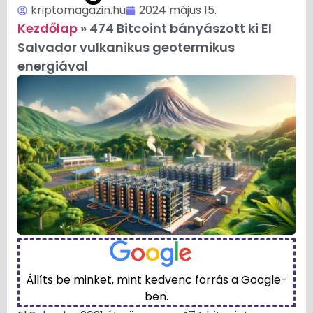
kriptomagazin.hu
2024 május 15.
Kezdőlap
»
474 Bitcoint bányászott ki El
Salvador vulkanikus geotermikus
energiával
Állíts be minket, mint kedvenc forrás a Google-
ben.