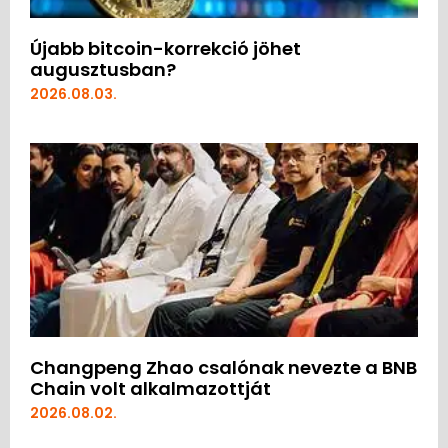
Újabb bitcoin-korrekció jöhet
augusztusban?
2026.08.03.
Changpeng Zhao csalónak nevezte a BNB
Chain volt alkalmazottját
2026.08.02.