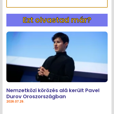
Ezt olvastad már?
Nemzetközi körözés alá került Pavel
Durov Oroszországban
2026.07.29.