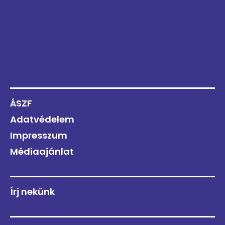
ÁSZF
Adatvédelem
Impresszum
Médiaajánlat
Írj nekünk