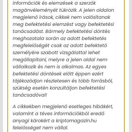
információk és elemzések a szerzők
magánvéleményét tükrözik. A jelen oldalon
megjelenő írások, cikkek nem valósítanak
meg befektetési elemzést vagy befektetési
tanácsadást. Bármely befektetési döntés
meghozatala során az adott befektetés
megfelelőségét csak az adott befektető
személyére szabott vizsgálattal lehet
megállapítani, melyre a jelen oldal nem
vállalkozik és nem is alkalmas. Az egyes
befektetési döntések előtt éppen ezért
tájékozódjon részletesen és több forrásból,
szükség esetén konzultáljon befektetési
tanácsadóval!
A cikkekben megjelenő esetleges hibákért,
valamint a téves információkból eredő
anyagi károkért a kriptomagazin.hu
felelősséget nem vállal.