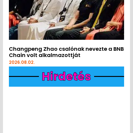
Changpeng Zhao csalónak nevezte a BNB
Chain volt alkalmazottját
2026.08.02.
Hirdetés