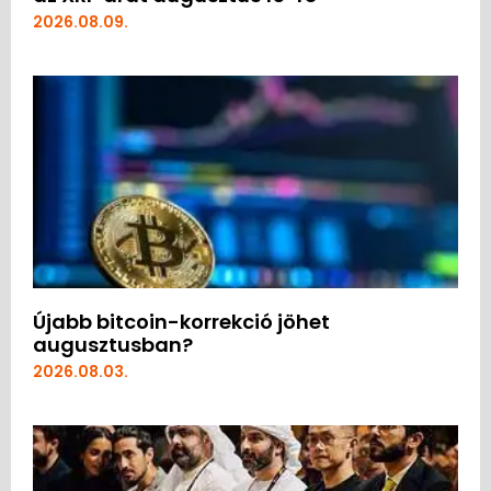
2026.08.09.
Újabb bitcoin-korrekció jöhet
augusztusban?
2026.08.03.