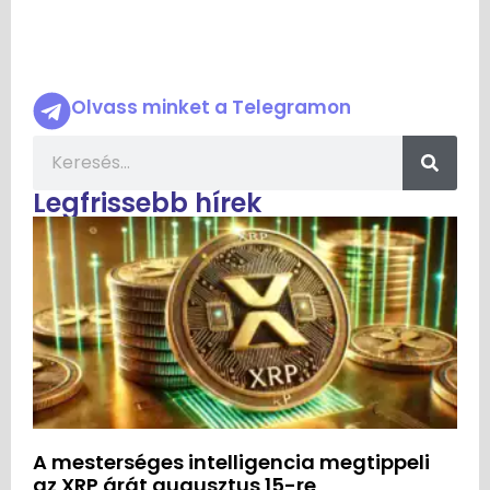
Olvass minket a Telegramon
Legfrissebb hírek
A mesterséges intelligencia megtippeli
az XRP árát augusztus 15-re