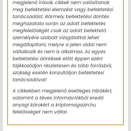
megjelenő írások, cikkek nem valósítanak
meg befektetési elemzést vagy befektetési
tanácsadást. Bármely befektetési döntés
meghozatala során az adott befektetés
megfelelőségét csak az adott befektető
személyére szabott vizsgálattal lehet
megállapítani, melyre a jelen oldal nem
vállalkozik és nem is alkalmas. Az egyes
befektetési döntések előtt éppen ezért
tájékozódjon részletesen és több forrásból,
szükség esetén konzultáljon befektetési
tanácsadóval!
A cikkekben megjelenő esetleges hibákért,
valamint a téves információkból eredő
anyagi károkért a kriptomagazin.hu
felelősséget nem vállal.