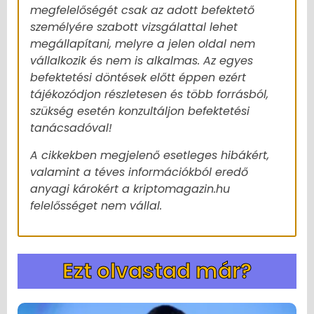
megfelelőségét csak az adott befektető
személyére szabott vizsgálattal lehet
megállapítani, melyre a jelen oldal nem
vállalkozik és nem is alkalmas. Az egyes
befektetési döntések előtt éppen ezért
tájékozódjon részletesen és több forrásból,
szükség esetén konzultáljon befektetési
tanácsadóval!
A cikkekben megjelenő esetleges hibákért,
valamint a téves információkból eredő
anyagi károkért a kriptomagazin.hu
felelősséget nem vállal.
Ezt olvastad már?