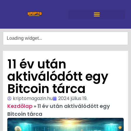
11 év után
aktiválódótt egy
Bitcoin tárca
kriptomagazin.hu
2024 július 19.
Kezdőlap
»
11 év után aktiválódótt egy
Bitcoin tárca