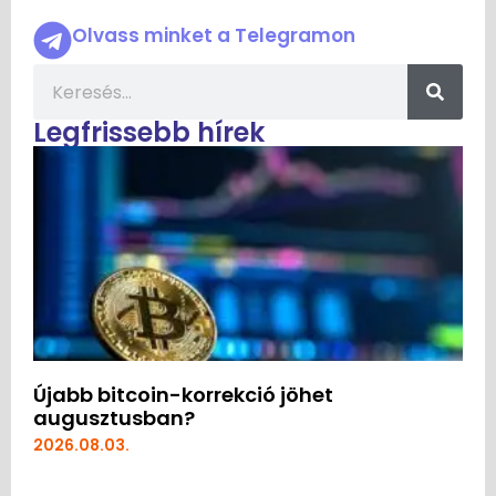
Olvass minket a Telegramon
Legfrissebb hírek
Újabb bitcoin-korrekció jöhet
augusztusban?
2026.08.03.