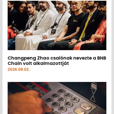
Changpeng Zhao csalónak nevezte a BNB
Chain volt alkalmazottját
2026.08.02.