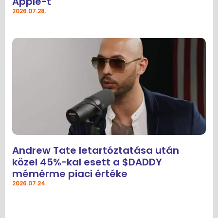
Apple-t
2026.07.28.
Andrew Tate letartóztatása után
közel 45%-kal esett a $DADDY
mémérme piaci értéke
2026.07.24.