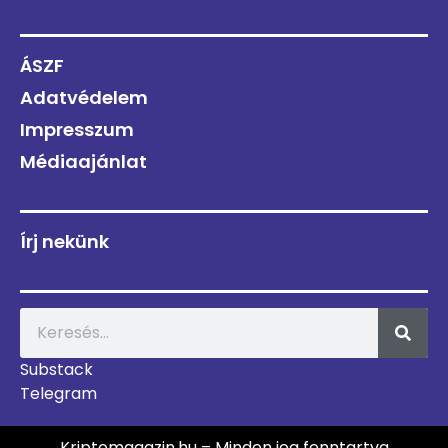
ÁSZF
Adatvédelem
Impresszum
Médiaajánlat
Írj nekünk
Substack
Telegram
Kriptomagazin.hu – Minden jog fenntartva