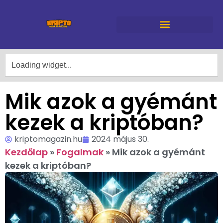
Mik azok a gyémánt
kezek a kriptóban?
kriptomagazin.hu
2024 május 30.
Kezdőlap
»
Fogalmak
»
Mik azok a gyémánt
kezek a kriptóban?