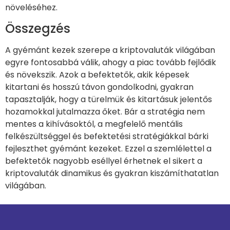
növeléséhez.
Összegzés
A gyémánt kezek szerepe a kriptovaluták világában
egyre fontosabbá válik, ahogy a piac tovább fejlődik
és növekszik. Azok a befektetők, akik képesek
kitartani és hosszú távon gondolkodni, gyakran
tapasztalják, hogy a türelmük és kitartásuk jelentős
hozamokkal jutalmazza őket. Bár a stratégia nem
mentes a kihívásoktól, a megfelelő mentális
felkészültséggel és befektetési stratégiákkal bárki
fejleszthet gyémánt kezeket. Ezzel a szemlélettel a
befektetők nagyobb eséllyel érhetnek el sikert a
kriptovaluták dinamikus és gyakran kiszámíthatatlan
világában.