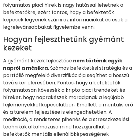
folyamatos piaci hírek is nagy hatással lehetnek a
befektetőkre, ezért fontos, hogy a befektetők
képesek legyenek szűrni az információkat és csak a
legrelevánsabbakat figyelembe venni.
Hogyan fejleszthetünk gyémánt
kezeket
A gyémánt kezek fejlesztése
nem történik egyik
napról a másikra
. Számos befektetési stratégia és a
portfólió megfelelő diverzifikációja segíthet a hosszú
távú siker elérésében. Fontos, hogy a befektetők
folyamatosan kövessék a kripto piaci trendeket és
híreket, hogy naprakészek maradjanak a legújabb
fejleményekkel kapcsolatban. Emellett a mentális erő
és a türelem fejlesztése is elengedhetetlen. A
meditáció, a rendszeres pihenés és a stresszkezelési
technikák alkalmazása mind hozzájárulhat a
befektetők mentális ellenállóképességének