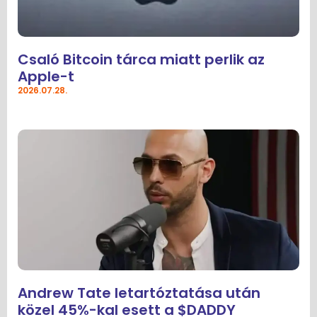
Csaló Bitcoin tárca miatt perlik az
Apple-t
2026.07.28.
Andrew Tate letartóztatása után
közel 45%-kal esett a $DADDY