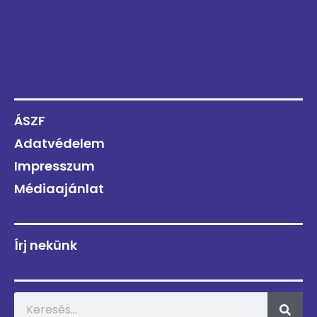
ÁSZF
Adatvédelem
Impresszum
Médiaajánlat
Írj nekünk