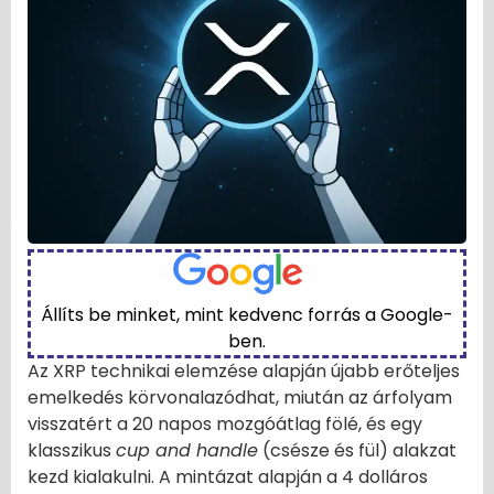
Állíts be minket, mint kedvenc forrás a Google-
ben.
Az XRP technikai elemzése alapján újabb erőteljes
emelkedés körvonalazódhat, miután az árfolyam
visszatért a 20 napos mozgóátlag fölé, és egy
klasszikus
cup and handle
(csésze és fül) alakzat
kezd kialakulni. A mintázat alapján a 4 dolláros