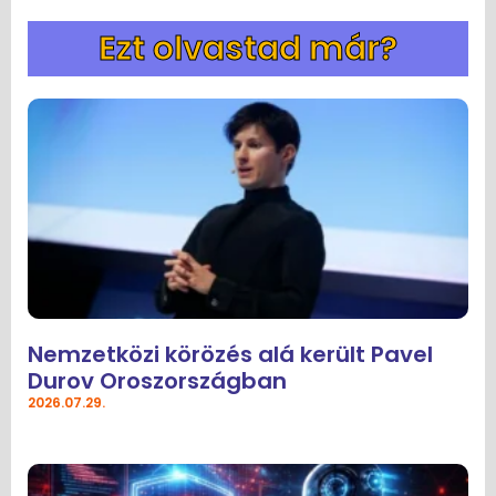
Ezt olvastad már?
Nemzetközi körözés alá került Pavel
Durov Oroszországban
2026.07.29.