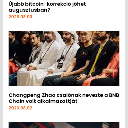
Újabb bitcoin-korrekció jöhet
augusztusban?
2026.08.03.
Changpeng Zhao csalónak nevezte a BNB
Chain volt alkalmazottját
2026.08.02.