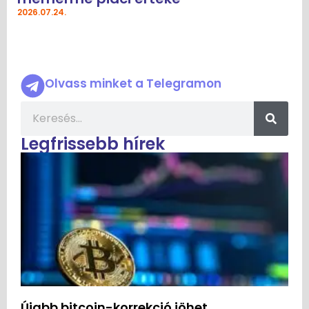
2026.07.24.
Olvass minket a Telegramon
Legfrissebb hírek
Újabb bitcoin-korrekció jöhet