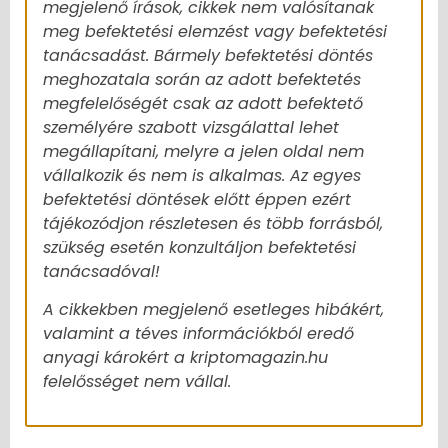
megjelenő írások, cikkek nem valósítanak
meg befektetési elemzést vagy befektetési
tanácsadást. Bármely befektetési döntés
meghozatala során az adott befektetés
megfelelőségét csak az adott befektető
személyére szabott vizsgálattal lehet
megállapítani, melyre a jelen oldal nem
vállalkozik és nem is alkalmas. Az egyes
befektetési döntések előtt éppen ezért
tájékozódjon részletesen és több forrásból,
szükség esetén konzultáljon befektetési
tanácsadóval!
A cikkekben megjelenő esetleges hibákért,
valamint a téves információkból eredő
anyagi károkért a kriptomagazin.hu
felelősséget nem vállal.