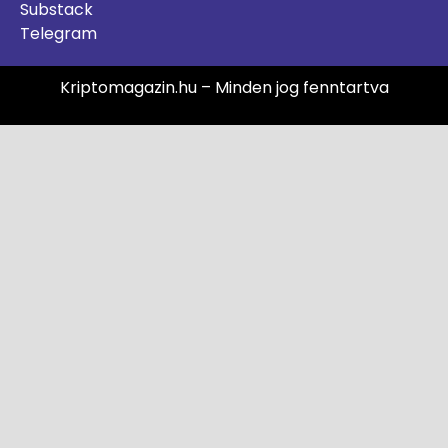
Substack
Telegram
Kriptomagazin.hu – Minden jog fenntartva