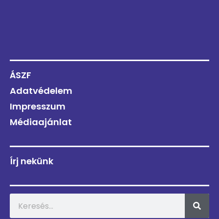
ÁSZF
Adatvédelem
Impresszum
Médiaajánlat
Írj nekünk