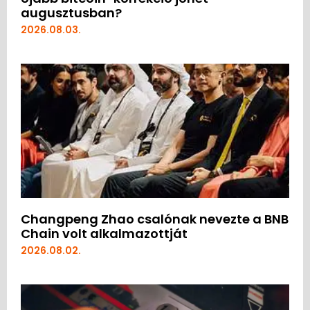
augusztusban?
2026.08.03.
Changpeng Zhao csalónak nevezte a BNB
Chain volt alkalmazottját
2026.08.02.