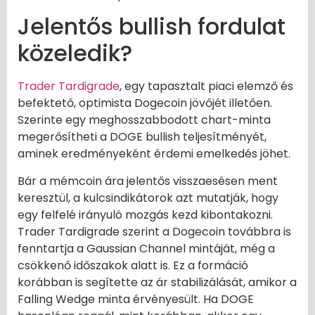
Jelentős bullish fordulat
közeledik?
Trader Tardigrade
, egy tapasztalt piaci elemző és
befektető, optimista Dogecoin jövőjét illetően.
Szerinte egy meghosszabbodott chart-minta
megerősítheti a DOGE bullish teljesítményét,
aminek eredményeként érdemi emelkedés jöhet.
Bár a mémcoin ára jelentős visszaesésen ment
keresztül, a kulcsindikátorok azt mutatják, hogy
egy felfelé irányuló mozgás kezd kibontakozni.
Trader Tardigrade szerint a Dogecoin továbbra is
fenntartja a Gaussian Channel mintáját, még a
csökkenő időszakok alatt is. Ez a formáció
korábban is segítette az ár stabilizálását, amikor a
Falling Wedge minta érvényesült. Ha DOGE