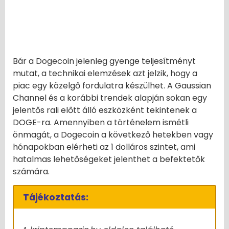
Bár a Dogecoin jelenleg gyenge teljesítményt
mutat, a technikai elemzések azt jelzik, hogy a
piac egy közelgő fordulatra készülhet. A Gaussian
Channel és a korábbi trendek alapján sokan egy
jelentős rali előtt álló eszközként tekintenek a
DOGE-ra. Amennyiben a történelem ismétli
önmagát, a Dogecoin a következő hetekben vagy
hónapokban elérheti az 1 dolláros szintet, ami
hatalmas lehetőségeket jelenthet a befektetők
számára.
Tájékoztatás: