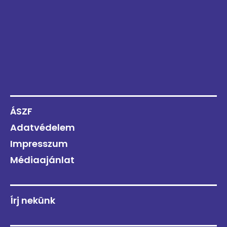
ÁSZF
Adatvédelem
Impresszum
Médiaajánlat
Írj nekünk