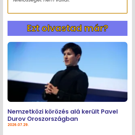
Ezt olvastad már?
Nemzetközi körözés alá került Pavel
Durov Oroszországban
2026.07.29.