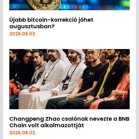
Újabb bitcoin-korrekció jöhet
augusztusban?
2026.08.03.
Changpeng Zhao csalónak nevezte a BNB
Chain volt alkalmazottját
2026.08.02.