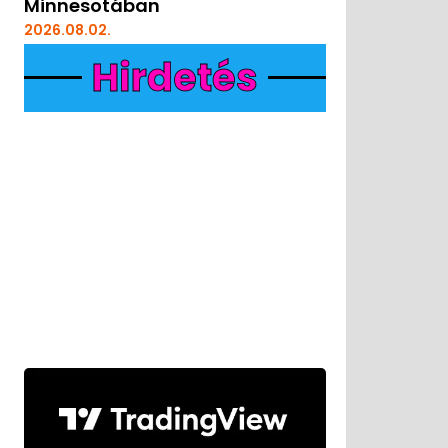
Minnesotában
2026.08.02.
Hirdetés