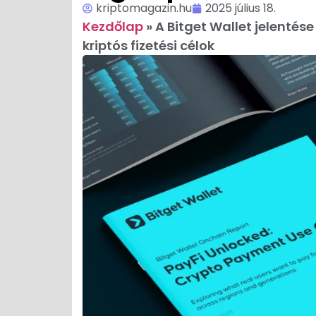
kriptomagazin.hu
2025 július 18.
Kezdőlap
»
A Bitget Wallet jelentés
kriptós fizetési célok