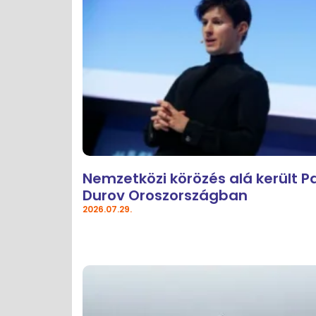
Nemzetközi körözés alá került P
Durov Oroszországban
2026.07.29.