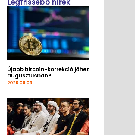
Legfrissebb hírek
Újabb bitcoin-korrekció jöhet
augusztusban?
2026.08.03.