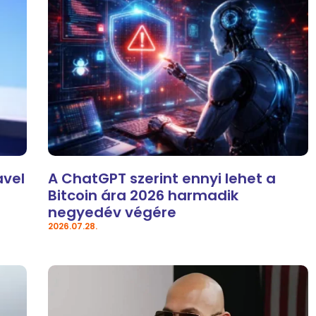
avel
A ChatGPT szerint ennyi lehet a
Bitcoin ára 2026 harmadik
negyedév végére
2026.07.28.