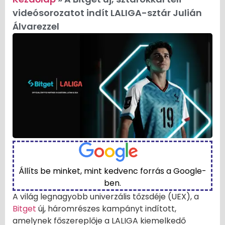
videósorozatot indít LALIGA-sztár Julián
Álvarezzel
Állíts be minket, mint kedvenc forrás a Google-
ben.
A világ legnagyobb univerzális tőzsdéje (UEX), a
Bitget
új, háromrészes kampányt indított,
amelynek főszereplője a LALIGA kiemelkedő