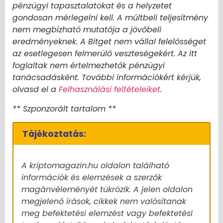
pénzügyi tapasztalatokat és a helyzetet
gondosan mérlegelni kell. A múltbeli teljesítmény
nem megbízható mutatója a jövőbeli
eredményeknek. A Bitget nem vállal felelősséget
az esetlegesen felmerülő veszteségekért. Az itt
foglaltak nem értelmezhetők pénzügyi
tanácsadásként. További információkért kérjük,
olvasd el a
Felhasználási feltételeiket
.
** Szponzorált tartalom **
Tájékoztatás:
A kriptomagazin.hu oldalon található
információk és elemzések a szerzők
magánvéleményét tükrözik. A jelen oldalon
megjelenő írások, cikkek nem valósítanak
meg befektetési elemzést vagy befektetési