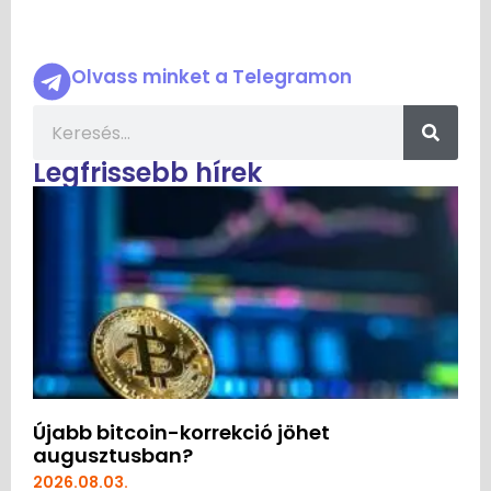
Olvass minket a Telegramon
Legfrissebb hírek
Újabb bitcoin-korrekció jöhet
augusztusban?
2026.08.03.