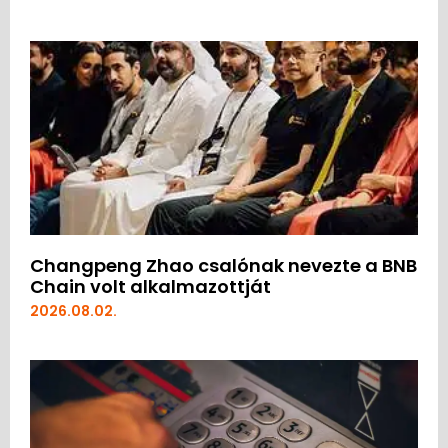
Changpeng Zhao csalónak nevezte a BNB
Chain volt alkalmazottját
2026.08.02.