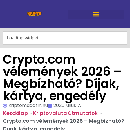
Crypto.com
vélemények 2026 –
Megbízható? Díjak,
kártya, engedély
kriptomagazin.hu
2026 július 7.
Kezdőlap
»
Kriptovaluta útmutatók
»
Crypto.com vélemények 2026 – Megbízható?
Díjak, kártya, engedély