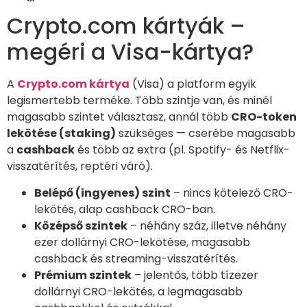
Crypto.com kártyák –
megéri a Visa-kártya?
A
Crypto.com kártya
(Visa) a platform egyik
legismertebb terméke. Több szintje van, és minél
magasabb szintet választasz, annál több
CRO-token
lekötése (staking)
szükséges — cserébe magasabb
a
cashback
és több az extra (pl. Spotify- és Netflix-
visszatérítés, reptéri váró).
Belépő (ingyenes) szint
– nincs kötelező CRO-
lekötés, alap cashback CRO-ban.
Középső szintek
– néhány száz, illetve néhány
ezer dollárnyi CRO-lekötése, magasabb
cashback és streaming-visszatérítés.
Prémium szintek
– jelentős, több tízezer
dollárnyi CRO-lekötés, a legmagasabb