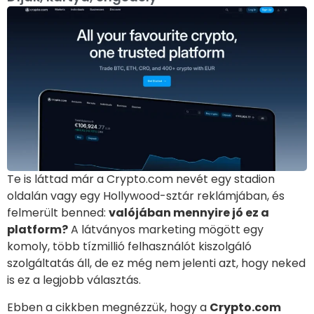
Te is láttad már a Crypto.com nevét egy stadion
oldalán vagy egy Hollywood-sztár reklámjában, és
felmerült benned:
valójában mennyire jó ez a
platform?
A látványos marketing mögött egy
komoly, több tízmillió felhasználót kiszolgáló
szolgáltatás áll, de ez még nem jelenti azt, hogy neked
is ez a legjobb választás.
Ebben a cikkben megnézzük, hogy a
Crypto.com