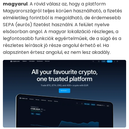
magyarul
. A rövid válasz az, hogy a platform
Magyarországról teljes körűen használható, a fizetés
elméletileg forintból is megoldható, de érdemesebb
SEPA (eurós) fizetést használni. A felület nyelve
elsősorban angol. A magyar lokalizáció részleges, a
legfontosabb funkciók egyértelműek, de a súgó és a
részletes leírások jó része angolul érhető el. Ha
alapszinten értesz angolul, ez nem lesz akadály.