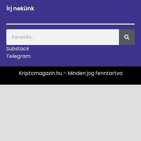
Írj nekünk
Substack
Telegram
Kriptomagazin.hu – Minden jog fenntartva