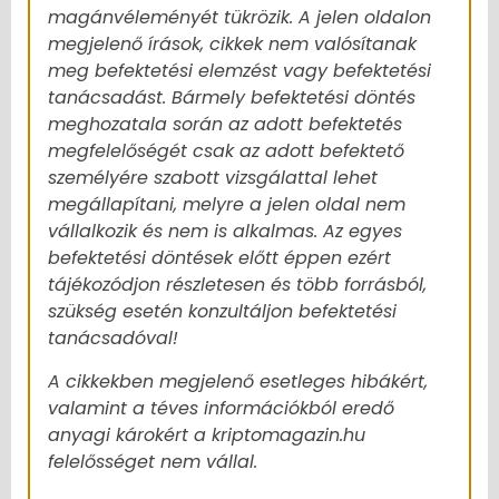
magánvéleményét tükrözik. A jelen oldalon
megjelenő írások, cikkek nem valósítanak
meg befektetési elemzést vagy befektetési
tanácsadást. Bármely befektetési döntés
meghozatala során az adott befektetés
megfelelőségét csak az adott befektető
személyére szabott vizsgálattal lehet
megállapítani, melyre a jelen oldal nem
vállalkozik és nem is alkalmas. Az egyes
befektetési döntések előtt éppen ezért
tájékozódjon részletesen és több forrásból,
szükség esetén konzultáljon befektetési
tanácsadóval!
A cikkekben megjelenő esetleges hibákért,
valamint a téves információkból eredő
anyagi károkért a kriptomagazin.hu
felelősséget nem vállal.