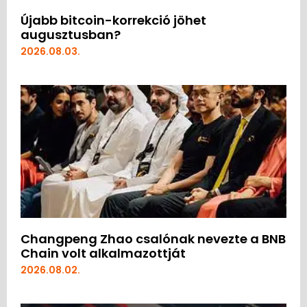
Újabb bitcoin-korrekció jöhet
augusztusban?
2026.08.03.
Changpeng Zhao csalónak nevezte a BNB
Chain volt alkalmazottját
2026.08.02.