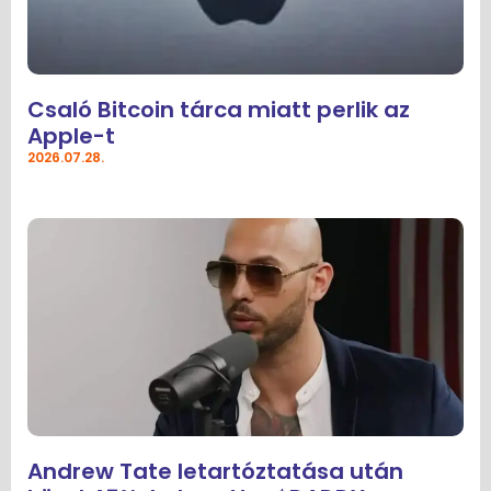
Csaló Bitcoin tárca miatt perlik az
Apple-t
2026.07.28.
Andrew Tate letartóztatása után