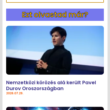
Ezt olvastad már?
Nemzetközi körözés alá került Pavel
Durov Oroszországban
2026.07.29.