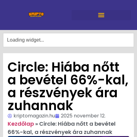
Circle: Hiába nőtt
a bevétel 66%-kal,
a részvények ára
zuhannak
kriptomagazin.hu
2025 november 12.
Kezdőlap
»
Circle: Hiába nőtt a bevétel
66%-kal, a részvények ára zuhannak