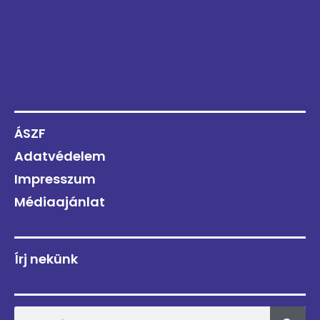
ÁSZF
Adatvédelem
Impresszum
Médiaajánlat
Írj nekünk