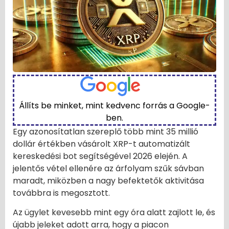
Állíts be minket, mint kedvenc forrás a Google-
ben.
Egy azonosítatlan szereplő több mint 35 millió
dollár értékben vásárolt XRP-t automatizált
kereskedési bot segítségével 2026 elején. A
jelentős vétel ellenére az árfolyam szűk sávban
maradt, miközben a nagy befektetők aktivitása
továbbra is megosztott.
Az ügylet kevesebb mint egy óra alatt zajlott le, és
újabb jeleket adott arra, hogy a piacon