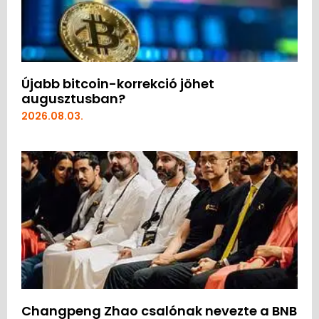
Újabb bitcoin-korrekció jöhet
augusztusban?
2026.08.03.
Changpeng Zhao csalónak nevezte a BNB