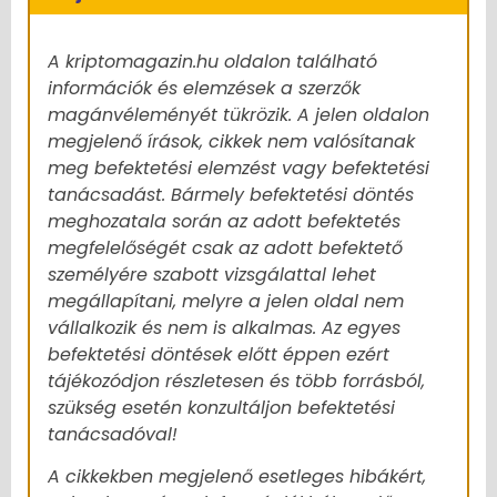
A kriptomagazin.hu oldalon található
információk és elemzések a szerzők
magánvéleményét tükrözik. A jelen oldalon
megjelenő írások, cikkek nem valósítanak
meg befektetési elemzést vagy befektetési
tanácsadást. Bármely befektetési döntés
meghozatala során az adott befektetés
megfelelőségét csak az adott befektető
személyére szabott vizsgálattal lehet
megállapítani, melyre a jelen oldal nem
vállalkozik és nem is alkalmas. Az egyes
befektetési döntések előtt éppen ezért
tájékozódjon részletesen és több forrásból,
szükség esetén konzultáljon befektetési
tanácsadóval!
A cikkekben megjelenő esetleges hibákért,