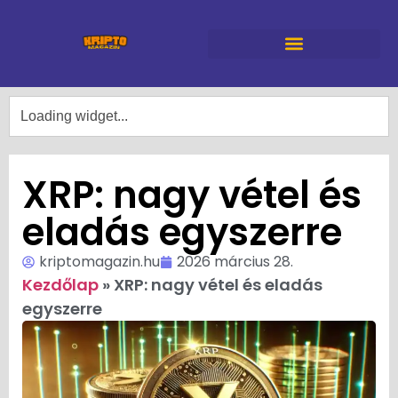
XRP: nagy vétel és
eladás egyszerre
kriptomagazin.hu
2026 március 28.
Kezdőlap
»
XRP: nagy vétel és eladás
egyszerre