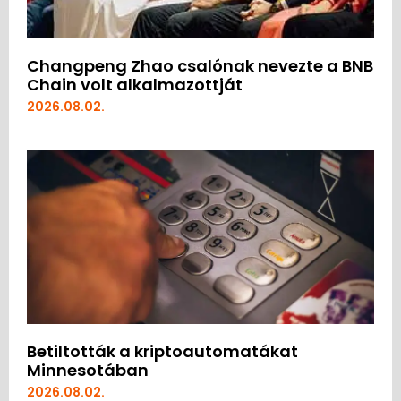
Changpeng Zhao csalónak nevezte a BNB
Chain volt alkalmazottját
2026.08.02.
Betiltották a kriptoautomatákat
Minnesotában
2026.08.02.