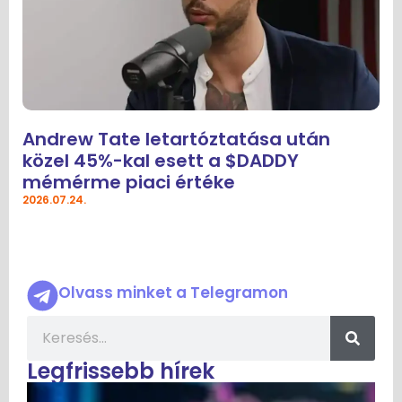
Andrew Tate letartóztatása után
közel 45%-kal esett a $DADDY
mémérme piaci értéke
2026.07.24.
Olvass minket a Telegramon
Legfrissebb hírek