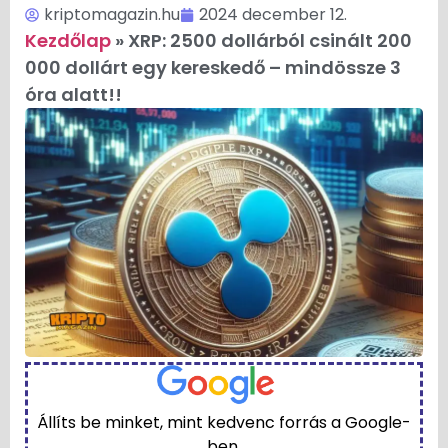
kriptomagazin.hu
2024 december 12.
Kezdőlap
»
XRP: 2500 dollárból csinált 200
000 dollárt egy kereskedő – mindössze 3
óra alatt!!
Állíts be minket, mint kedvenc forrás a Google-
ben.