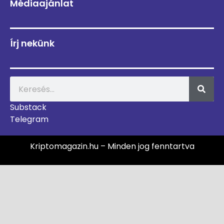
Médiaajánlat
Írj nekünk
Substack
Telegram
Kriptomagazin.hu – Minden jog fenntartva