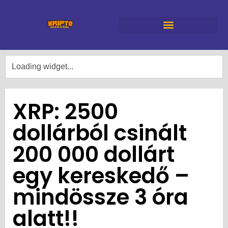
XRP: 2500
dollárból csinált
200 000 dollárt
egy kereskedő –
mindössze 3 óra
alatt!!