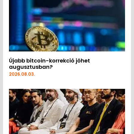
Újabb bitcoin-korrekció jöhet
augusztusban?
2026.08.03.