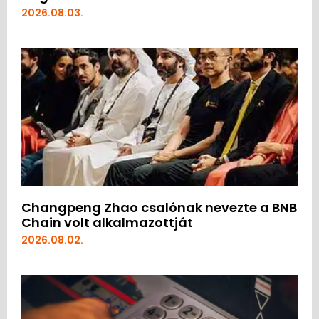
2026.08.03.
Changpeng Zhao csalónak nevezte a BNB
Chain volt alkalmazottját
2026.08.02.