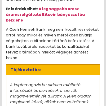
Ez is érdekelhet:
A legnagyobb orosz
áramszolgáltató Bitcoin bányászatba
kezdene
A Cseh Nemzeti Bank még nem közölt részleteket
arról, hogy mikor és milyen mértékben kívánja
végrehajtani a bitcoinba történő befektetést. A
bank további elemzéseket és konzultációkat
tervez a témában, mielőtt végleges döntést
hozna.
Tájékoztatás:
A kriptomagazin.hu oldalon található
információk és elemzések a szerzők
magánvéleményét tükrözik. A jelen oldalon
megjelenő írások, cikkek nem valósítanak