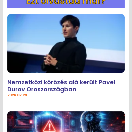
Ezt olvastad már?
Nemzetközi körözés alá került Pavel
Durov Oroszországban
2026.07.29.