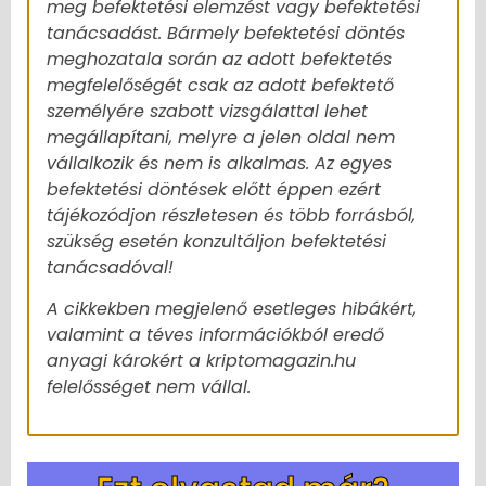
meg befektetési elemzést vagy befektetési
tanácsadást. Bármely befektetési döntés
meghozatala során az adott befektetés
megfelelőségét csak az adott befektető
személyére szabott vizsgálattal lehet
megállapítani, melyre a jelen oldal nem
vállalkozik és nem is alkalmas. Az egyes
befektetési döntések előtt éppen ezért
tájékozódjon részletesen és több forrásból,
szükség esetén konzultáljon befektetési
tanácsadóval!
A cikkekben megjelenő esetleges hibákért,
valamint a téves információkból eredő
anyagi károkért a kriptomagazin.hu
felelősséget nem vállal.