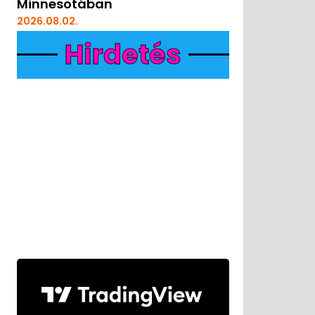
Minnesotában
2026.08.02.
Hirdetés