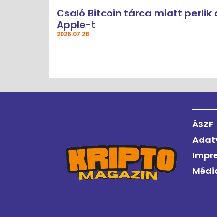
Csaló Bitcoin tárca miatt perlik 
Apple-t
2026.07.28.
ÁSZF
Adat
Impr
Médi