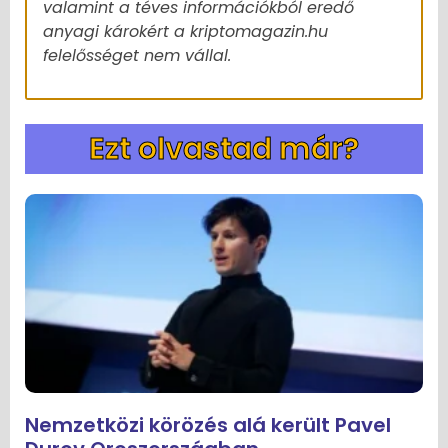
valamint a téves információkból eredő
anyagi károkért a kriptomagazin.hu
felelősséget nem vállal.
Ezt olvastad már?
Nemzetközi körözés alá került Pavel