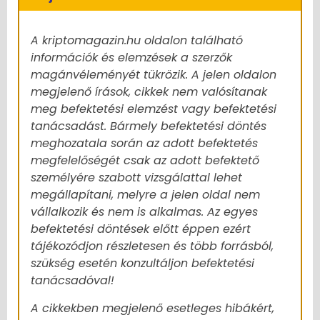
A kriptomagazin.hu oldalon található
információk és elemzések a szerzők
magánvéleményét tükrözik. A jelen oldalon
megjelenő írások, cikkek nem valósítanak
meg befektetési elemzést vagy befektetési
tanácsadást. Bármely befektetési döntés
meghozatala során az adott befektetés
megfelelőségét csak az adott befektető
személyére szabott vizsgálattal lehet
megállapítani, melyre a jelen oldal nem
vállalkozik és nem is alkalmas. Az egyes
befektetési döntések előtt éppen ezért
tájékozódjon részletesen és több forrásból,
szükség esetén konzultáljon befektetési
tanácsadóval!
A cikkekben megjelenő esetleges hibákért,