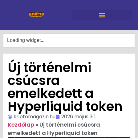
Új történelmi
csúcsra
emelkedett a
Hyperliquid token
kriptomagazin.hu
2026 május 30.
Kezdőlap
»
Új történelmi csúcsra
emelkedett a Hyperliquid token