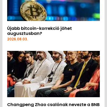
Újabb bitcoin-korrekció jöhet
augusztusban?
2026.08.03.
Changpeng Zhao csalónak nevezte a BNB