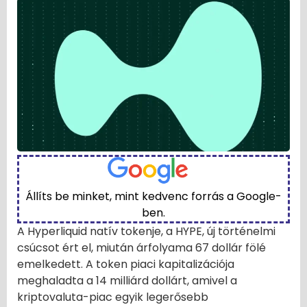
Állíts be minket, mint kedvenc forrás a Google-
ben.
A Hyperliquid natív tokenje, a HYPE, új történelmi
csúcsot ért el, miután árfolyama 67 dollár fölé
emelkedett. A token piaci kapitalizációja
meghaladta a 14 milliárd dollárt, amivel a
kriptovaluta-piac egyik legerősebb