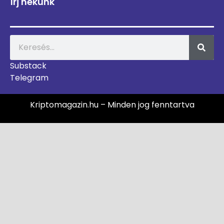
Írj nekünk
Substack
Telegram
Kriptomagazin.hu – Minden jog fenntartva