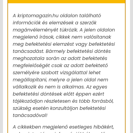
A kriptomagazin.hu oldalon található
információk és elemzések a szerzők
magánvéleményét tükrözik. A jelen oldalon
megjelenő írások, cikkek nem valósítanak
meg befektetési elemzést vagy befektetési
tanácsadást. Bármely befektetési döntés
meghozatala során az adott befektetés
megfelelőségét csak az adott befektető
személyére szabott vizsgálattal lehet
megállapítani, melyre a jelen oldal nem
vállalkozik és nem is alkalmas. Az egyes
befektetési döntések előtt éppen ezért
tájékozódjon részletesen és több forrásból,
szükség esetén konzultáljon befektetési
tanácsadóval!
A cikkekben megjelenő esetleges hibákért,