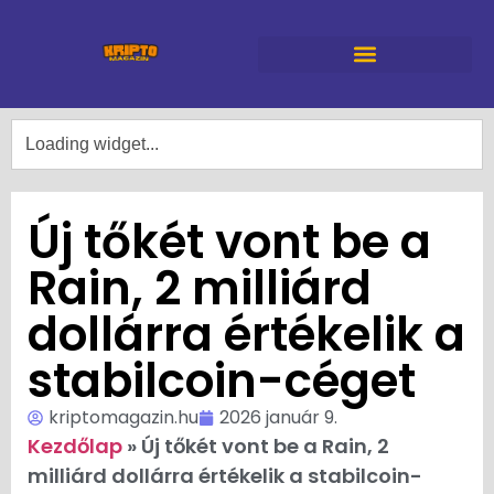
Új tőkét vont be a
Rain, 2 milliárd
dollárra értékelik a
stabilcoin-céget
kriptomagazin.hu
2026 január 9.
Kezdőlap
»
Új tőkét vont be a Rain, 2
milliárd dollárra értékelik a stabilcoin-