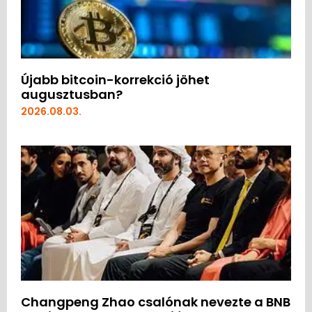
Újabb bitcoin-korrekció jöhet
augusztusban?
2026.08.03.
Changpeng Zhao csalónak nevezte a BNB