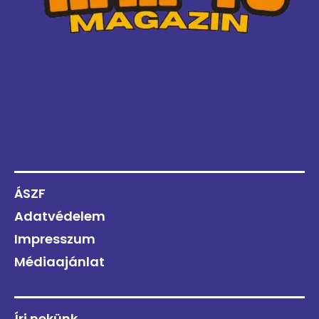
ÁSZF
Adatvédelem
Impresszum
Médiaajánlat
Írj nekünk