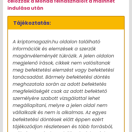
célozzák a Monad felhasználóit a mainnet
indulása után
Tájékoztatás:
A kriptomagazin.hu oldalon található
információk és elemzések a szerzők
magánvéleményét tükrözik. A jelen oldalon
megjelenő írások, cikkek nem valósítanak
meg befektetési elemzést vagy befektetési
tanácsadást. Bármely befektetési döntés
meghozatala során az adott befektetés
megfelelőségét csak az adott befektető
személyére szabott vizsgálattal lehet
megállapítani, melyre a jelen oldal nem
vállalkozik és nem is alkalmas. Az egyes
befektetési döntések előtt éppen ezért
tájékozódjon részletesen és több forrásból,