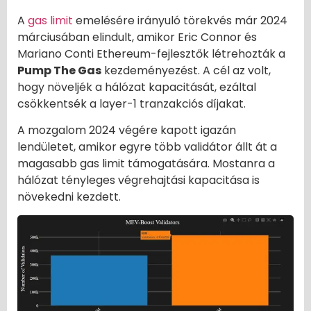
A
gas limit
emelésére irányuló törekvés már 2024
márciusában elindult, amikor Eric Connor és
Mariano Conti Ethereum-fejlesztők létrehozták a
Pump The Gas
kezdeményezést. A cél az volt,
hogy növeljék a hálózat kapacitását, ezáltal
csökkentsék a layer-1 tranzakciós díjakat.
A mozgalom 2024 végére kapott igazán
lendületet, amikor egyre több validátor állt át a
magasabb gas limit támogatására. Mostanra a
hálózat tényleges végrehajtási kapacitása is
növekedni kezdett.