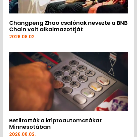
Changpeng Zhao csalónak nevezte a BNB
Chain volt alkalmazottját
2026.08.02.
Betiltották a kriptoautomatákat
Minnesotában
2026.08.02.