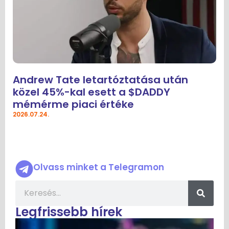
Andrew Tate letartóztatása után
közel 45%-kal esett a $DADDY
mémérme piaci értéke
2026.07.24.
Olvass minket a Telegramon
Legfrissebb hírek