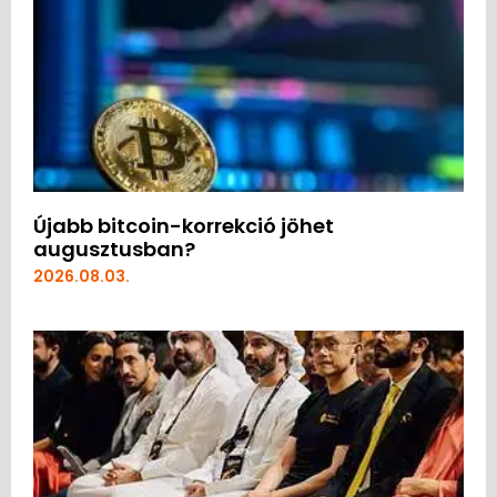
Újabb bitcoin-korrekció jöhet
augusztusban?
2026.08.03.