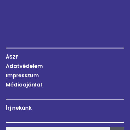
ÁSZF
Adatvédelem
Impresszum
Médiaajánlat
Írj nekünk