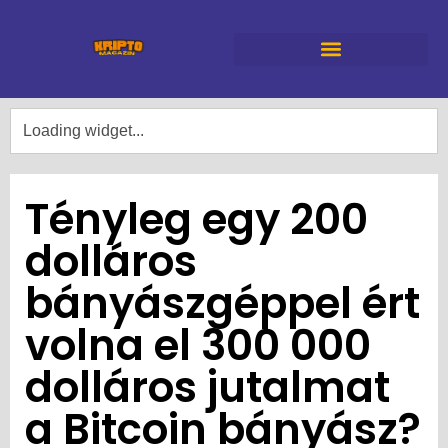
Tényleg egy 200
dolláros
bányászgéppel ért
volna el 300 000
dolláros jutalmat
a Bitcoin bányász?