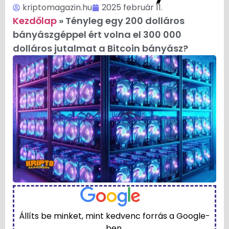
kriptomagazin.hu
2025 február 11.
Kezdőlap
»
Tényleg egy 200 dolláros
bányászgéppel ért volna el 300 000
dolláros jutalmat a Bitcoin bányász?
Állíts be minket, mint kedvenc forrás a Google-
ben.