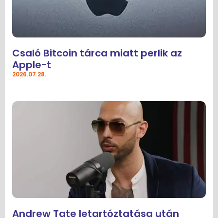
Csaló Bitcoin tárca miatt perlik az
Apple-t
2026.07.28.
Andrew Tate letartóztatása után