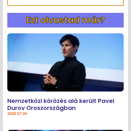
Ezt olvastad már?
Nemzetközi körözés alá került Pavel
Durov Oroszországban
2026.07.29.