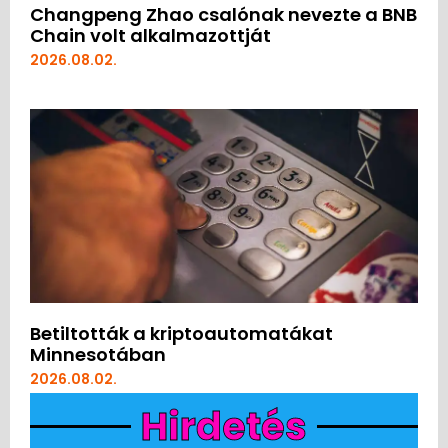
Changpeng Zhao csalónak nevezte a BNB
Chain volt alkalmazottját
2026.08.02.
Betiltották a kriptoautomatákat
Minnesotában
2026.08.02.
Hirdetés