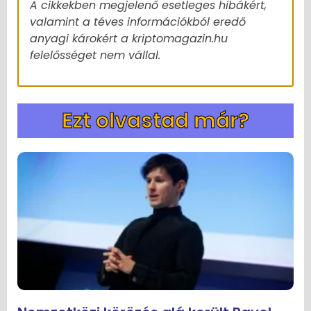
A cikkekben megjelenő esetleges hibákért,
valamint a téves információkból eredő
anyagi károkért a kriptomagazin.hu
felelősséget nem vállal.
Ezt olvastad már?