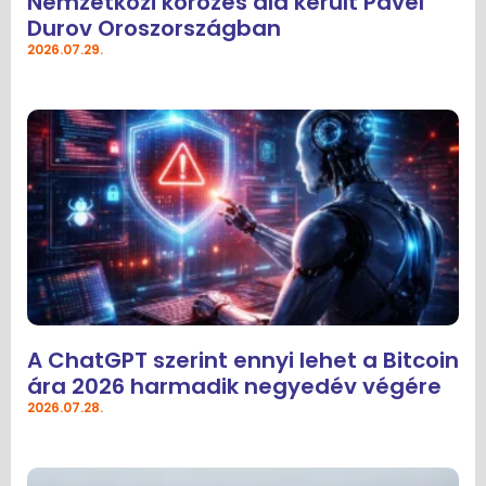
Nemzetközi körözés alá került Pavel
Durov Oroszországban
2026.07.29.
A ChatGPT szerint ennyi lehet a Bitcoin
ára 2026 harmadik negyedév végére
2026.07.28.