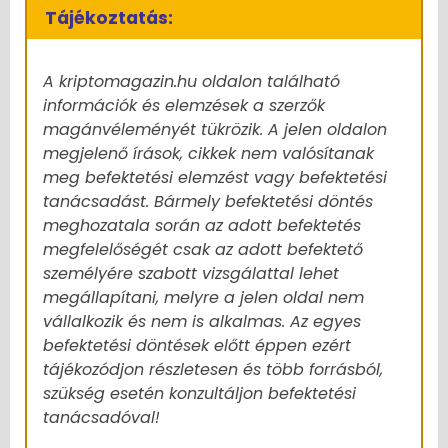
Tájékoztatás:
A kriptomagazin.hu oldalon található
információk és elemzések a szerzők
magánvéleményét tükrözik. A jelen oldalon
megjelenő írások, cikkek nem valósítanak
meg befektetési elemzést vagy befektetési
tanácsadást. Bármely befektetési döntés
meghozatala során az adott befektetés
megfelelőségét csak az adott befektető
személyére szabott vizsgálattal lehet
megállapítani, melyre a jelen oldal nem
vállalkozik és nem is alkalmas. Az egyes
befektetési döntések előtt éppen ezért
tájékozódjon részletesen és több forrásból,
szükség esetén konzultáljon befektetési
tanácsadóval!