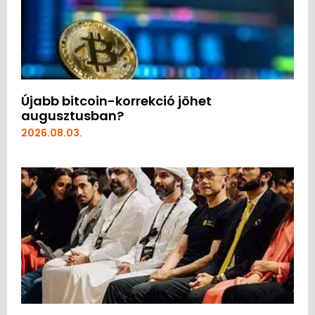
Újabb bitcoin-korrekció jöhet
augusztusban?
2026.08.03.