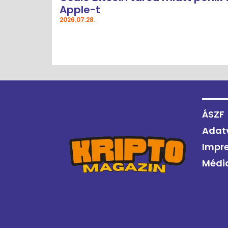
Apple-t
2026.07.28.
ÁSZF
Adat
Impr
Médi