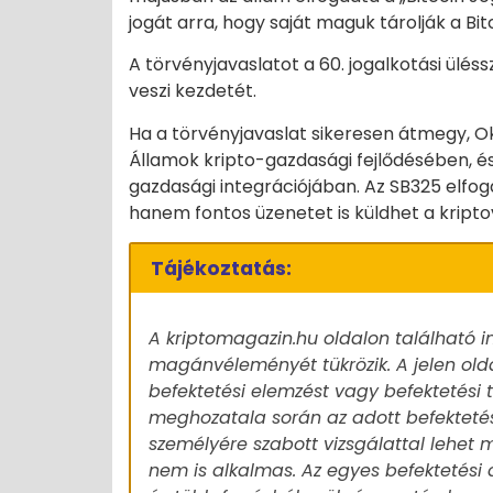
jogát arra, hogy saját maguk tárolják a Bi
A törvényjavaslatot a 60. jogalkotási ülé
veszi kezdetét.
Ha a törvényjavaslat sikeresen átmegy, O
Államok kripto-gazdasági fejlődésében, é
gazdasági integrációjában. Az SB325 elfo
hanem fontos üzenetet is küldhet a kripto
Tájékoztatás:
A kriptomagazin.hu oldalon található i
magánvéleményét tükrözik. A jelen old
befektetési elemzést vagy befektetési
meghozatala során az adott befekteté
személyére szabott vizsgálattal lehet m
nem is alkalmas. Az egyes befektetési 