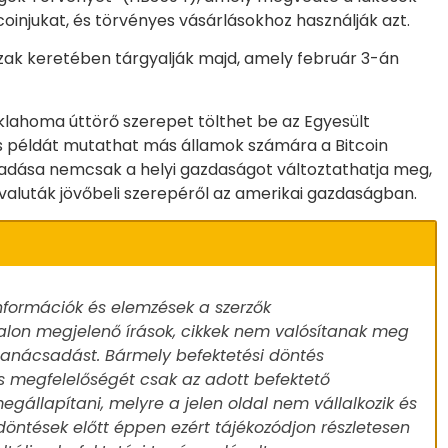
tcoinjukat, és törvényes vásárlásokhoz használják azt.
sszak keretében tárgyalják majd, amely február 3-án
klahoma úttörő szerepet tölthet be az Egyesült
s példát mutathat más államok számára a Bitcoin
gadása nemcsak a helyi gazdaságot változtathatja meg,
valuták jövőbeli szerepéről az amerikai gazdaságban.
nformációk és elemzések a szerzők
alon megjelenő írások, cikkek nem valósítanak meg
 tanácsadást. Bármely befektetési döntés
s megfelelőségét csak az adott befektető
egállapítani, melyre a jelen oldal nem vállalkozik és
döntések előtt éppen ezért tájékozódjon részletesen