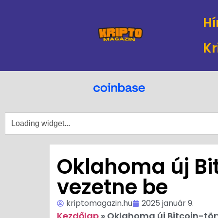
Hí
Kr
Oklahoma új Bi
vezetne be
kriptomagazin.hu
2025 január 9.
Kezdőlap
»
Oklahoma új Bitcoin-tör