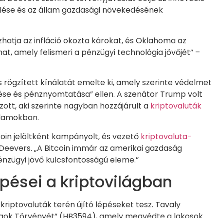
elése és az állam gazdasági növekedésének
ozhatja az infláció okozta károkat, és Oklahoma az
at, amely felismeri a pénzügyi technológia jövőjét” –
és rögzített kínálatát emelte ki, amely szerinte védelmet
zése és pénznyomtatása” ellen. A szenátor Trump volt
zott, aki szerinte nagyban hozzájárult a
kriptovaluták
llamokban.
oin jelöltként kampányolt, és vezető
kriptovaluta-
 Deevers. „A Bitcoin immár az amerikai gazdaság
pénzügyi jövő kulcsfontosságú eleme.”
pései a kriptovilágban
riptovaluták terén újító lépéseket tesz. Tavaly
Jogok Törvényét” (HB3594), amely megvédte a lakosok