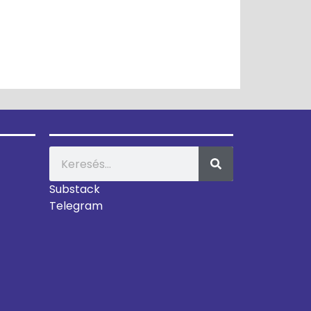
Substack
Telegram